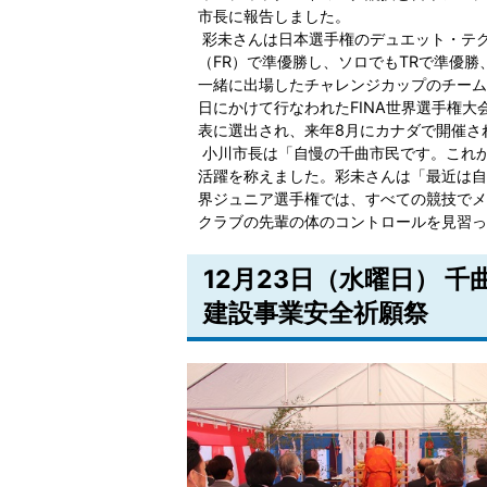
市長に報告しました。
彩未さんは日本選手権のデュエット・テク
（FR）で準優勝し、ソロでもTRで準優勝
一緒に出場したチャレンジカップのチーム・
日にかけて行なわれたFINA世界選手権
表に選出され、来年8月にカナダで開催され
小川市長は「自慢の千曲市民です。これか
活躍を称えました。彩未さんは「最近は自
界ジュニア選手権では、すべての競技でメ
クラブの先輩の体のコントロールを見習っ
12月23日（水曜日） 
建設事業安全祈願祭