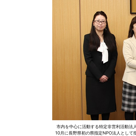
市内を中心に活動する特定非営利活動法人
10月に長野県初の県指定NPO法人とし