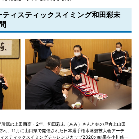
アーティスティックスイミング和田彩未
問
所属の上田西高・2年、和田彩未（あみ）さんと妹の戸倉上山田
訪れ、11月に山口県で開催された日本選手権水泳競技大会アーテ
ィスティックスイミングチャレンジカップ2020の結果を小川修一