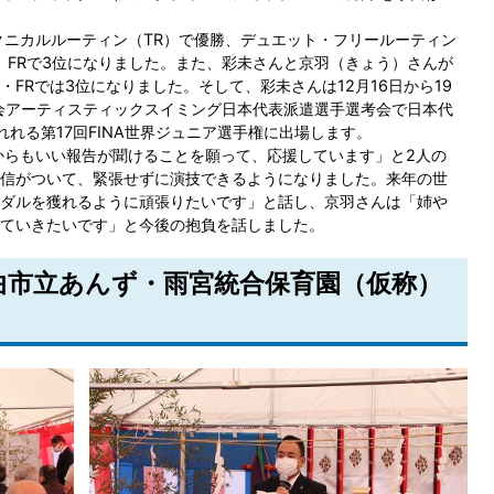
ニカルルーティン（TR）で優勝、デュエット・フリールーティン
、FRで3位になりました。また、彩未さんと京羽（きょう）さんが
FRでは3位になりました。そして、彩未さんは12月16日から19
大会アーティスティックスイミング日本代表派遣選手選考会で日本代
れる第17回FINA世界ジュニア選手権に出場します。
らもいい報告が聞けることを願って、応援しています」と2人の
信がついて、緊張せずに演技できるようになりました。来年の世
ダルを獲れるように頑張りたいです」と話し、京羽さんは「姉や
ていきたいです」と今後の抱負を話しました。
千曲市立あんず・雨宮統合保育園（仮称）