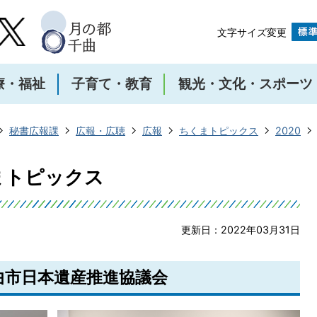
文字サイズ変更
療・福祉
子育て・教育
観光・文化・スポーツ
秘書広報課
広報・広聴
広報
ちくまトピックス
2020
くまトピックス
更新日：2022年03月31日
千曲市日本遺産推進協議会