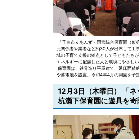
「千曲市立あんず・雨宮統合保育園（仮
元関係者や業者など約30人が出席して工
域の子育て支援の拠点として子どもたちが
エネルギーに配慮した人と環境にやさしい
保育園は、鉄骨造り平屋建て、延床面積約
や蓄電池を設置。令和4年4月の開園を予
12月3日（木曜日） 「ネ
杭瀬下保育園に遊具を寄