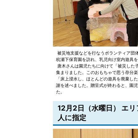
被災地支援などを行なうボランティア団体「
杭瀬下保育園を訪れ、乳児向け室内遊具を
唐木さんは園児たちに向けて「被災した
集まりました。このおもちゃで思う存分楽
「床上浸水し、ほとんどの遊具を廃棄した
謝を述べました。贈呈式が終わると、園児
た。
12月2日（水曜日） エ
人に指定