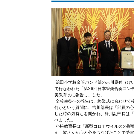
治田小学校金管バンド部の吉川慶伸（けい
で行なわれた「第26回日本管楽合奏コン
美教育長に報告しました。
全校生徒への報告は、終業式に合わせて
何かという質問に、吉川部長は「部員の心
した時の気持ちを聞かれ、緑川副部長は「
べました。
小松教育長は「新型コロナウイルスの影
え、皆さんが心と心をつなげたことで受賞