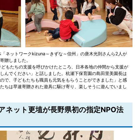
ネットワークkizuna～きずな～信州」の唐木光則さんら2人が
寄贈しました。
子どもたちの支援を呼びかけたところ、日本各地の仲間から支援が
しんでください」と話しました。杭瀬下保育園の島田里美園長は
ので、子どもたちも職員も元気をもらうことができました」と感
たちは早速寄贈された遊具に駆け寄り、楽しそうに遊んでいまし
リアネット更埴が長野県初の指定NPO法