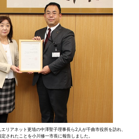
エリアネット更埴の中澤聖子理事長ら2人が千曲市役所を訪れ、
て指定されたことを小川修一市長に報告しました。