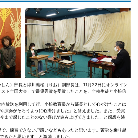
しん）部長と緑川凛桜（りお）副部長は、11月22日にオンライン
テスト全国大会」で最優秀賞を受賞したことを、全校生徒と小松信
校内放送を利用して行、小松教育長から部長として心がけたことは
や演奏がそろうように心掛けました」と答えました。また、受賞
今まで感じたことのない喜びが込み上げてきました」と感想を述
響で、練習できない戸惑いなどもあったと思います。苦労を乗り越
できたと思います」と激励しました。