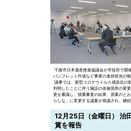
千曲市日本遺産推進協議会が市役所で開催
パンフレット作成など事業の進捗状況の報
議事では、新型コロナウイルス感染症の
判明したことに伴う施設の改修箇所の変更
更を審議し、慎重審査の結果、原案のとお
らしな」に変更する議案が発議され、継続
12月25日（金曜日） 
賞を報告