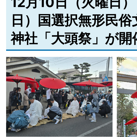
12月10日（火曜日
日）国選択無形民俗
神社「大頭祭」が開