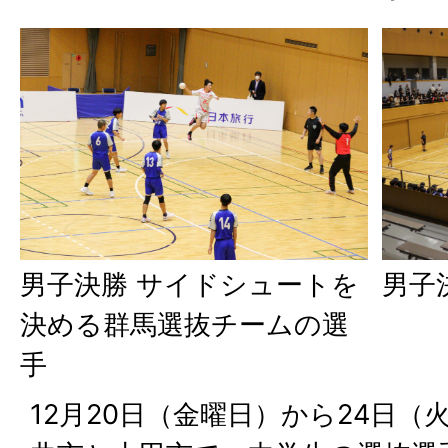
男子決勝 サイドシュートを
男子
決める群馬選抜チームの選
手
12月20日（金曜日）から24日