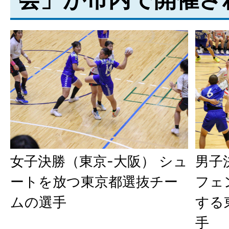
女子決勝（東京-大阪） シュ
男子
ートを放つ東京都選抜チー
フェ
ムの選手
する
手