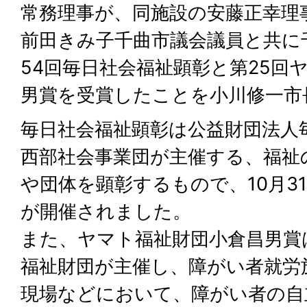
常務理事が、同施設の安藤正幸理
前田きみ子千曲市議会議員と共に
54回毎日社会福祉顕彰と第25回
男賞を受賞したことを小川修一市
毎日社会福祉顕彰は公益財団法人
西部社会事業団が主催する、福祉
や団体を顕彰するもので、10月3
が開催されました。
また、ヤマト福祉財団小倉昌男賞
福祉財団が主催し、障がい者就労
現場などにおいて、障がい者の自