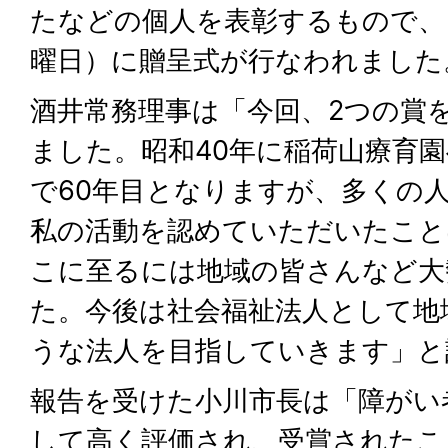
たなどの個人を表彰するもので、
曜日）に贈呈式が行なわれました
酒井常務理事は「今回、2つの賞
ました。昭和40年に稲荷山療育
で60年目となりますが、多くの
私の活動を認めていただいたこと
こに至るには地域の皆さんなど大
た。今後は社会福祉法人として地
うな法人を目指していきます」と
報告を受けた小川市長は「障がい
して高く評価され、受賞されたこ