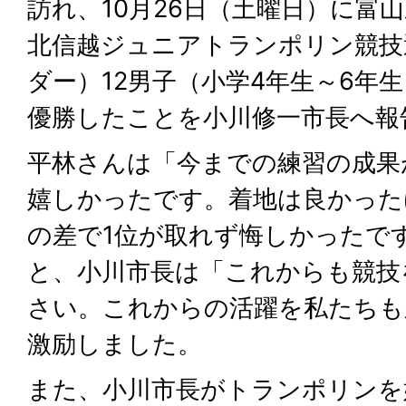
訪れ、10月26日（土曜日）に富
北信越ジュニアトランポリン競技
ダー）12男子（小学4年生～6年
優勝したことを小川修一市長へ報
平林さんは「今までの練習の成果
嬉しかったです。着地は良かった
の差で1位が取れず悔しかったで
と、小川市長は「これからも競技
さい。これからの活躍を私たちも
激励しました。
また、小川市長がトランポリンを