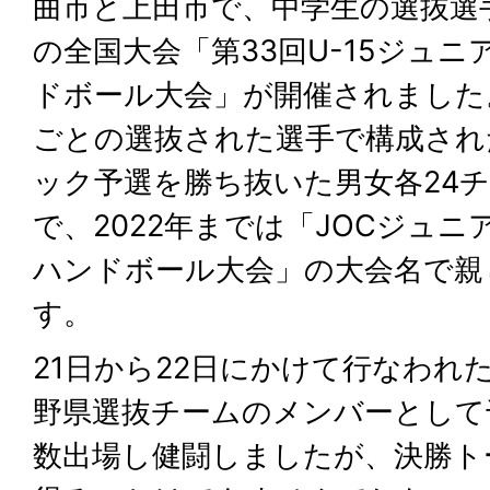
曲市と上田市で、中学生の選抜選
の全国大会「第33回U-15ジュニ
ドボール大会」が開催されました
ごとの選抜された選手で構成され
ック予選を勝ち抜いた男女各24
で、2022年までは「JOCジュ
ハンドボール大会」の大会名で親
す。
21日から22日にかけて行なわれ
野県選抜チームのメンバーとして
数出場し健闘しましたが、決勝ト