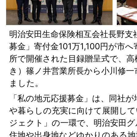
明治安田生命保険相互会社長野支
募金」寄付金101万1,100円が
所で開催された目録贈呈式で、高
き）篠ノ井営業所長から小川修一
ました。
「私の地元応援募金」は、同社が
や暮らしの充実に向けて展開して
ジェクト」の一環で、明治安田グ
住地や出身地などゆかりのある地