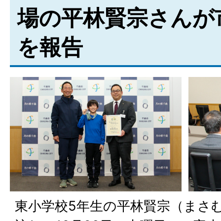
場の平林賢宗さんが
を報告
東小学校5年生の平林賢宗（まさ