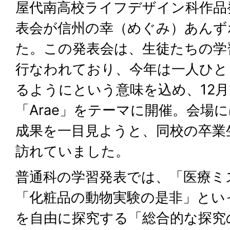
屋代南高校ライフデザイン科作品
表会が信州の幸（めぐみ）あんず
た。この発表会は、生徒たちの学
行なわれており、今年は一人ひと
るようにという意味を込め、12月
「Arae」をテーマに開催。会場
成果を一目見ようと、同校の卒業
訪れていました。
普通科の学習発表では、「医療ミ
「化粧品の動物実験の是非」とい
を自由に探究する「総合的な探究