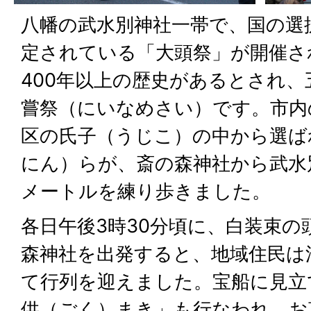
八幡の武水別神社一帯で、国の選
定されている「大頭祭」が開催さ
400年以上の歴史があるとされ
嘗祭（にいなめさい）です。市内
区の氏子（うじこ）の中から選ば
にん）らが、斎の森神社から武水
メートルを練り歩きました。
各日午後3時30分頃に、白装束の
森神社を出発すると、地域住民は
て行列を迎えました。宝船に見立
供（ごく）まき」も行なわれ、お