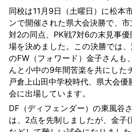
同校は11月9日（土曜日）に松本
ンで開催された県大会決勝で、市
対2の同点、PK戦7対6の末見事
場を決めました。この決勝では、
のFW（フォワード）金子さんも
んと小中の9年間苦楽を共にした
戸倉上山田中学校時代、県大会優
会に出場しています。
DF（ディフェンダー）の東風谷
は、2点を先制しましたが、金子(
などして難しい試合になりました