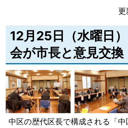
更
12月25日（水曜日
会が市長と意見交換
中区の歴代区長で構成される「中