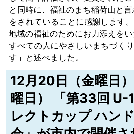
と同時に、福祉のまち稲荷山と言
をされていることに感謝します。
地域の福祉のためにお力添えをい
すべての人にやさしいまちづく
す」と述べました。
12月20日（金曜日
曜日） 「第33回 U
レクトカップ ハン
会」が市内で開催さ