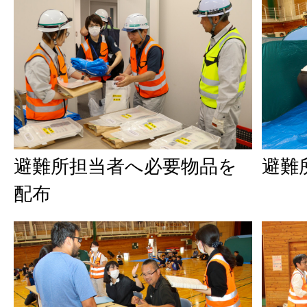
避難所担当者へ必要物品を
避難
配布