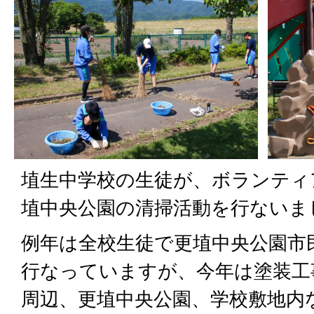
埴生中学校の生徒が、ボランティ
埴中央公園の清掃活動を行ないま
例年は全校生徒で更埴中央公園市
行なっていますが、今年は塗装工
周辺、更埴中央公園、学校敷地内