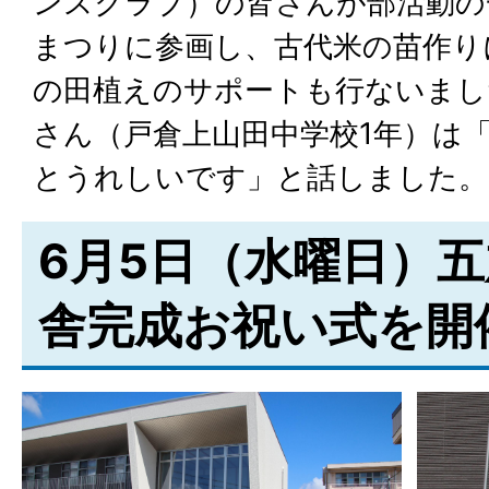
ンスクラブ）の皆さんが部活動の
まつりに参画し、古代米の苗作り
の田植えのサポートも行ないまし
さん（戸倉上山田中学校1年）は
とうれしいです」と話しました。
6月5日（水曜日）
舎完成お祝い式を開