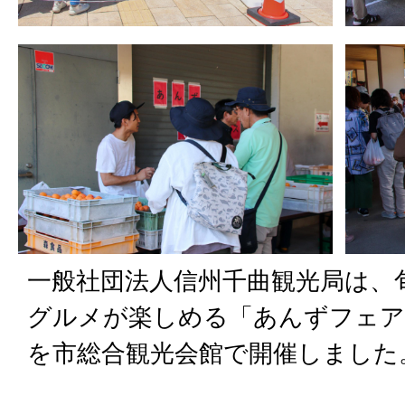
一般社団法人信州千曲観光局は、
グルメが楽しめる「あんずフェア 
を市総合観光会館で開催しました