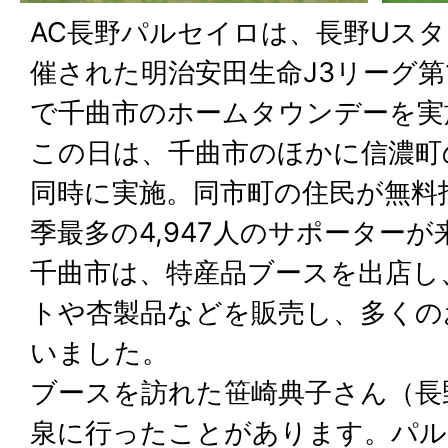
AC長野パルセイロは、長野Uス
催された明治安田生命J3リーグ第
で千曲市のホームタウンデーを実
この日は、千曲市のほかに信濃町
同時に実施。同市町の住民が無料
季最多の4,947人のサポーター
千曲市は、特産品ブースを出店し
トや杏製品などを販売し、多くの
いました。
ブースを訪れた笹崎典子さん（長
泉に行ったことがあります。パル