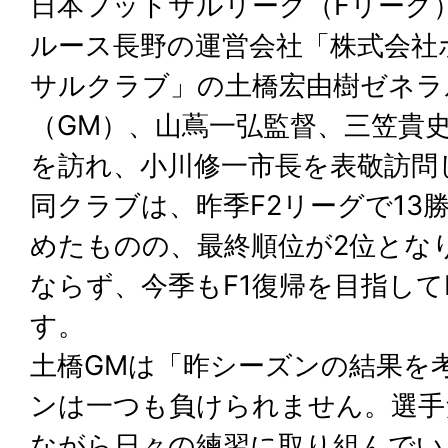
日本フットサルリーグ（Fリーグ
ルース長野の運営会社「株式会社
サルクラブ」の土橋宏由樹ゼネラ
（GM）、山蔦一弘監督、三笠貴
を訪れ、小川修一市長を表敬訪問
同クラブは、昨季F2リーグで13
めたものの、最終順位が2位となり
ならず、今季もF1復帰を目指して
す。
土橋GMは「昨シーズンの結果を
ンは一つも負けられません。選手
ながら日々の練習に取り組んでい