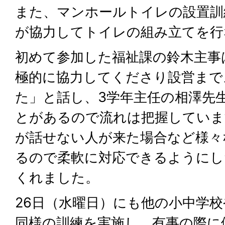
また、マンホールトイレの設置訓
が協力してトイレの組み立てを行
初めて参加した福祉課の鈴木主事
極的に協力してくださり設営まで
た」と話し、3学年主任の相澤先
とがあるので流れは把握していま
が話せない人が来た場合など様々
るので柔軟に対応できるようにし
くれました。
26日（水曜日）にも他の小中学
同様の訓練を実施し、有事の際に