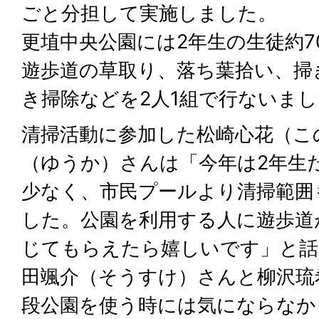
ごと分担して実施しました。
更埴中央公園には2年生の生徒約7
遊歩道の草取り、落ち葉拾い、掃
き掃除などを2人1組で行ないま
清掃活動に参加した松崎心花（こ
（ゆうか）さんは「今年は2年生
少なく、市民プールより清掃範囲
した。公園を利用する人に遊歩道
じてもらえたら嬉しいです」と話
田颯介（そうすけ）さんと柳沢琉
段公園を使う時には気にならなか