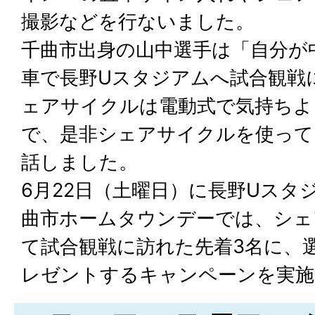
撮影などを行ないました。
千曲市出身の山中選手は「自分が
車で長野Uスタジアムへ試合観戦
ェアサイクルは電動式で気持ちよ
で、是非シェアサイクルを使って
話しました。
6月22日（土曜日）に長野Uスタ
曲市ホームタウンデーでは、シェ
て試合観戦に訪れた先着3名に、
レゼントするキャンペーンを実施