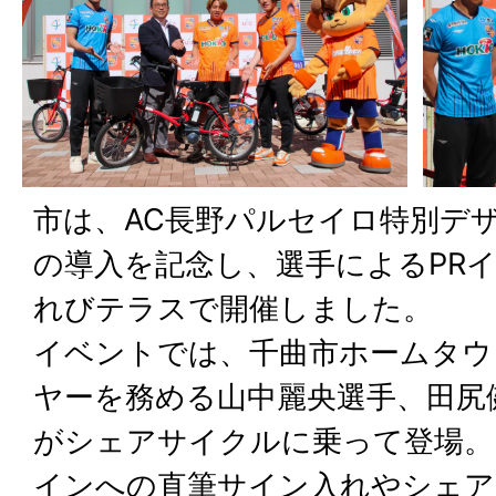
市は、AC長野パルセイロ特別デ
の導入を記念し、選手によるPR
れびテラスで開催しました。
イベントでは、千曲市ホームタウ
ヤーを務める山中麗央選手、田尻
がシェアサイクルに乗って登場。
インへの直筆サイン入れやシェア