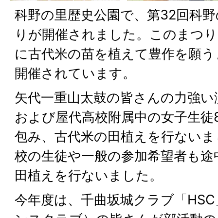
科野の里歴史公園で、第32回科
りが開催されました。このまつり
に古代米の苗を植えて豊作を願う
開催されています。
矢代一重山太鼓の皆さんの力強い
および屋代高校附属中の女子生徒
包み、古代米の田植えを行ないま
校の生徒や一般の参加希望者も途
田植えを行ないました。
今年度は、千曲坂城クラブ「HS