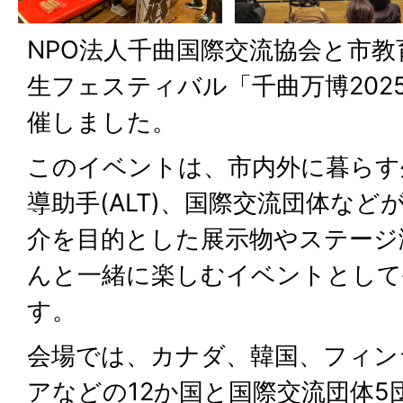
NPO法人千曲国際交流協会と市
生フェスティバル「千曲万博202
催しました。
このイベントは、市内外に暮らす
導助手(ALT)、国際交流団体な
介を目的とした展示物やステージ
んと一緒に楽しむイベントとして
す。
会場では、カナダ、韓国、フィン
アなどの12か国と国際交流団体5