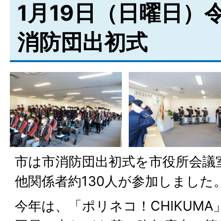
1月19日（日曜日）
消防団出初式
市は市消防団出初式を市役所会議
他関係者約130人が参加しました
今年は、「ポリネコ！CHIKUM