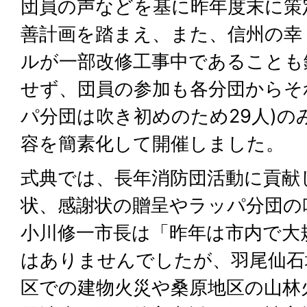
団員の声などを基に昨年度末に策
善計画を踏まえ、また、信州の幸
ルが一部改修工事中であることも
せず、団員の参加も各分団からそ
パ分団は吹き初めのため29人)の
容を簡素化して開催しました。
式典では、長年消防団活動に貢献
状、感謝状の贈呈やラッパ分団の
小川修一市長は「昨年は市内で大
はありませんでしたが、羽尾仙石
区での建物火災や桑原地区の山林