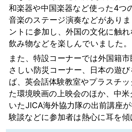
和楽器や中国楽器など使った4つ
音楽のステージ演奏などがありま
ントに参加し、外国の文化に触れ
飲み物などを楽しんでいました。
また、特設コーナーでは外国籍市
さしい防災コーナー、日本の遊び
ば、英会話体験教室やプラスチッ
た環境映画の上映会のほか、中米
いたJICA海外協力隊の出前講座
験談などに参加者は熱心に耳を傾