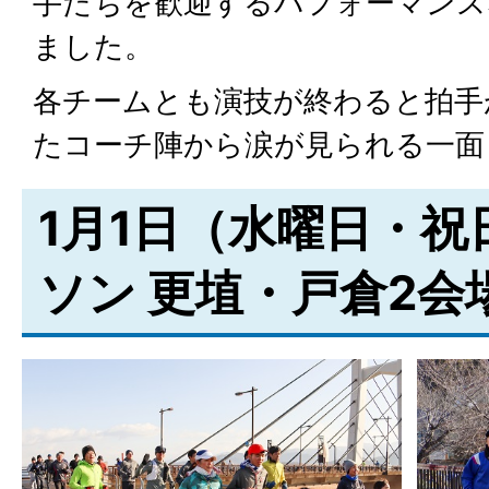
手たちを歓迎するパフォーマンス
ました。
各チームとも演技が終わると拍手
たコーチ陣から涙が見られる一面
1月1日（水曜日・祝
ソン 更埴・戸倉2会