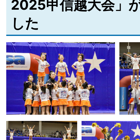
2025甲信越大会」
した