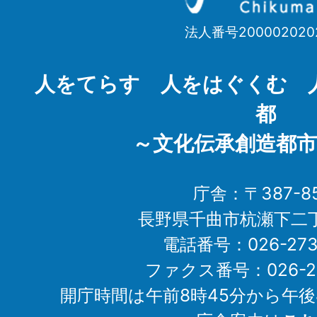
市
法人番号200002020
Chikuma
City
人をてらす 人をはぐくむ 
都
～文化伝承創造都市
庁舎：〒387-85
長野県千曲市杭瀬下二
電話番号：026-273-1
ファクス番号：026-27
開庁時間は午前8時45分から午後