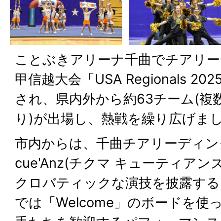
ことぶきアリーナ千曲でチアリー
甲信越大会「USA Regionals 
され、県内外から約63チーム(複
り)が出場し、熱戦を繰り広げま
市内からは、千曲チアリーディング
cue'Anz(チクマ キューティア
クロバティックな演技を披露する
では「Welcome」のボードを