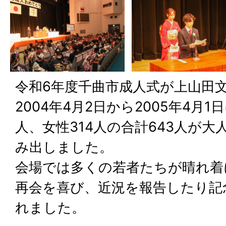
令和6年度千曲市成人式が上山田
2004年4月2日から2005年4月
人、女性314人の合計643人が
み出しました。
会場では多くの若者たちが晴れ着
再会を喜び、近況を報告したり記
れました。