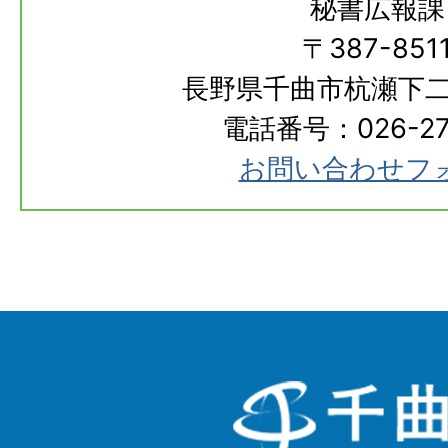
秘書広報課
〒387-851
長野県千曲市杭瀬下二
電話番号：026-273
お問い合わせフ
千
曲