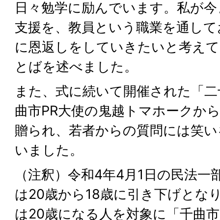
日々勉学に励んでいます。私が今
支援を、教員という職業を通して
に恩返しをしていきたいと考えて
とばを述べました。
また、式に続いて開催された「二
曲市PR大使の鬼越トマホークか
贈られ、若者からの質問には笑い
いました。
（注釈）令和4年4月1日の民法一
は20歳から18歳に引き下げとな
は20歳になる人を対象に「千曲