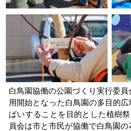
白鳥園協働の公園づくり実行委員会
用開始となった白鳥園の多目的広
ぱいすることを目的とした植樹祭
員会は市と市民が協働で白鳥園の