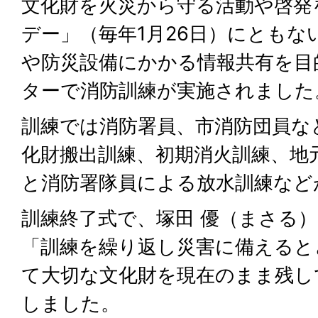
文化財を火災から守る活動や啓発
デー」（毎年1月26日）にともな
や防災設備にかかる情報共有を目
ターで消防訓練が実施されました
訓練では消防署員、市消防団員な
化財搬出訓練、初期消火訓練、地元
と消防署隊員による放水訓練など
訓練終了式で、塚田 優（まさる
「訓練を繰り返し災害に備えると
て大切な文化財を現在のまま残し
しました。