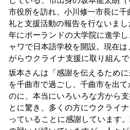
している、市出身の坂本龍太朗（
市役所を訪れ、小川修一市長に千
礼と支援活動の報告を行ないました
年にポーランドの大学院に進学し
ャワで日本語学校を開設。現在は
がらウクライナ支援に取り組んで
坂本さんは「感謝を伝えるために
を千曲市で過ごし、千曲市を出て
のに、本当にいろいろな方から支
とに驚き、多くの方にウクライナ
っていることに感謝しています。