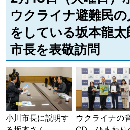
ウクライナ避難民の
をしている坂本龍太
市長を表敬訪問
ウクライナの
小川市長に説明す
CD、ひまわり
る坂本さん