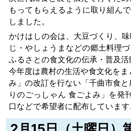
もってもらえるように取り組んで
しました。
かけはしの会は、大豆づくり、味
じ・やしょうまなどの郷土料理づ
ふるさとの食文化の伝承・普及活
今年度は農村の生活や食文化をま
み」の改訂を行ない「千曲市食と
りのごっしゃん 食ごよみ」を発
口などで希望者に配布しています
2月15日（土曜日）