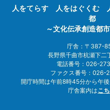
City
人をてらす 人をはぐくむ 
都
～文化伝承創造都市
庁舎：〒387-85
長野県千曲市杭瀬下二
電話番号：026-273-1
ファクス番号：026-27
開庁時間は午前8時45分から午後
庁舎案内は
こち