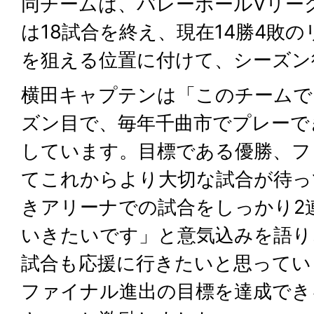
同チームは、バレーボールVリー
は18試合を終え、現在14勝4敗
を狙える位置に付けて、シーズン
横田キャプテンは「このチームで
ズン目で、毎年千曲市でプレーで
しています。目標である優勝、フ
てこれからより大切な試合が待っ
きアリーナでの試合をしっかり2
いきたいです」と意気込みを語り
試合も応援に行きたいと思ってい
ファイナル進出の目標を達成でき