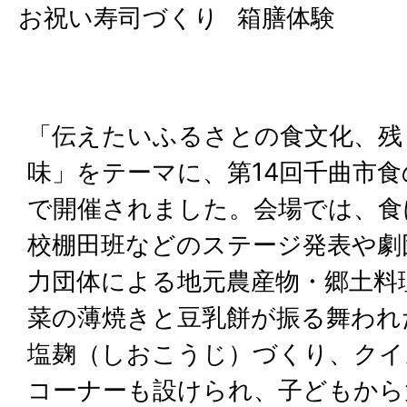
お祝い寿司づくり
箱膳体験
「伝えたいふるさとの食文化、残
味」をテーマに、第14回千曲市
で開催されました。会場では、食
校棚田班などのステージ発表や劇
力団体による地元農産物・郷土料
菜の薄焼きと豆乳餅が振る舞われ
塩麹（しおこうじ）づくり、クイ
コーナーも設けられ、子どもから