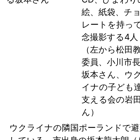
絵、紙袋、チ
レートを持っ
念撮影する4人
（左から松田
委員、小川市
坂本さん、ウ
イナの子ども
支える会の岩
ん）
ウクライナの隣国ポーランドで避