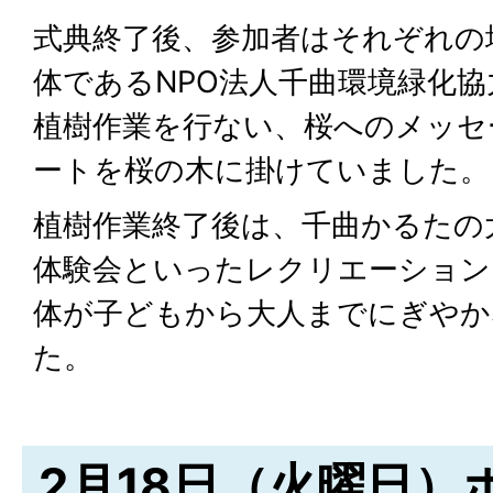
式典終了後、参加者はそれぞれの
体であるNPO法人千曲環境緑化
植樹作業を行ない、桜へのメッセ
ートを桜の木に掛けていました。
植樹作業終了後は、千曲かるたの
体験会といったレクリエーション
体が子どもから大人までにぎやか
た。
2月18日（火曜日）