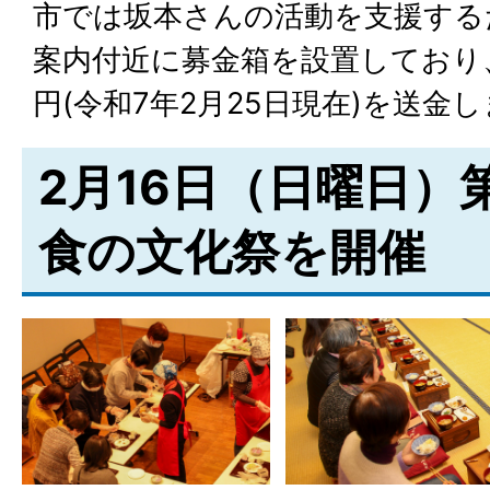
市では坂本さんの活動を支援する
案内付近に募金箱を設置しており
円(令和7年2月25日現在)を送金
2月16日（日曜日）
食の文化祭を開催