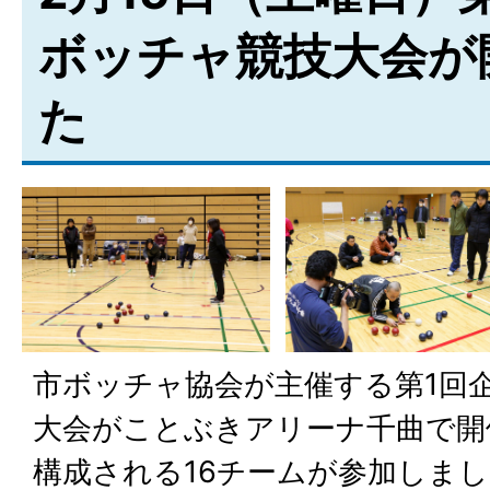
ボッチャ競技大会が
た
市ボッチャ協会が主催する第1回
大会がことぶきアリーナ千曲で開
構成される16チームが参加しま