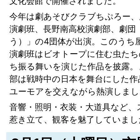
文化会館で開催されました。
今年は劇あそびクラブちぷろー、
演劇班、長野南高校演劇部、劇団
う）」の4団体が出演。このうち
演劇班はビオトープに住む虫たち
ち振る舞いを演じた作品を披露。
部は戦時中の日本を舞台にした作
ユーモアを交えながら熱演しまし
音響・照明・衣装・大道具など、
惹き立て、観客を魅了していまし