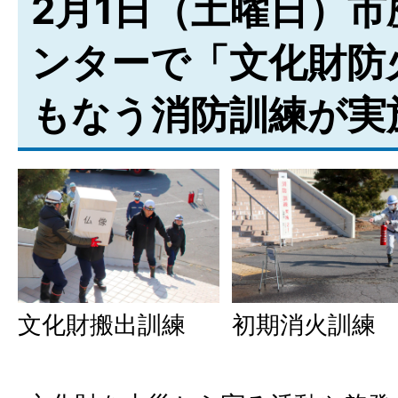
2月1日（土曜日）
ンターで「文化財防
もなう消防訓練が実
初期消火訓練
文化財搬出訓練