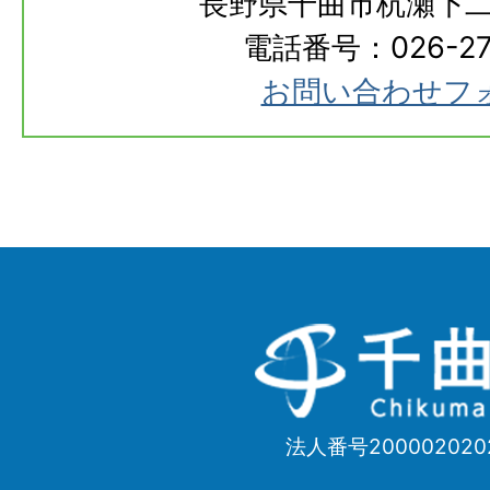
長野県千曲市杭瀬下二
電話番号：026-273
お問い合わせフ
千
曲
市
法人番号200002020
Chikuma