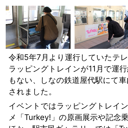
令和5年7月より運行していたテレビ
ラッピングトレインが11月で運
もない、しなの鉄道屋代駅にて車
されました。
イベントではラッピングトレイ
メ「Turkey!」の原画展示や記