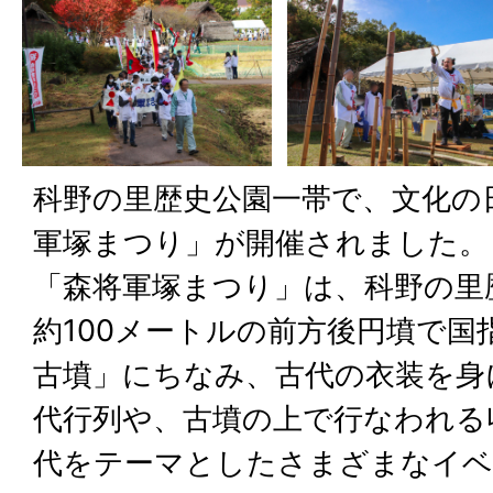
科野の里歴史公園一帯で、文化の
軍塚まつり」が開催されました。
「森将軍塚まつり」は、科野の里
約100メートルの前方後円墳で国
古墳」にちなみ、古代の衣装を身
代行列や、古墳の上で行なわれる
代をテーマとしたさまざまなイベ