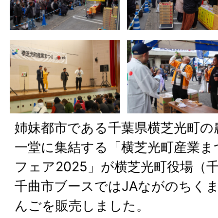
姉妹都市である千葉県横芝光町の
一堂に集結する「横芝光町産業ま
フェア2025」が横芝光町役場（
千曲市ブースではJAながのちく
んごを販売しました。