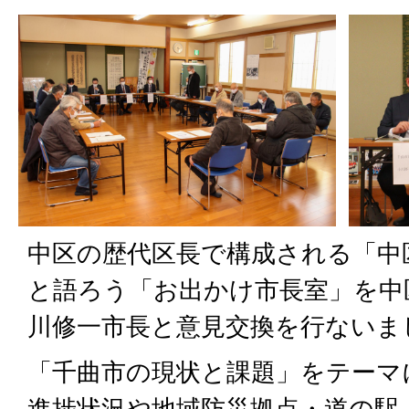
中区の歴代区長で構成される「中
と語ろう「お出かけ市長室」を中
川修一市長と意見交換を行ないま
「千曲市の現状と課題」をテーマ
進捗状況や地域防災拠点・道の駅