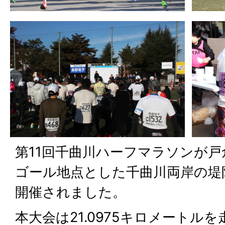
第11回千曲川ハーフマラソンが
ゴール地点とした千曲川両岸の堤
開催されました。
本大会は21.0975キロメートル