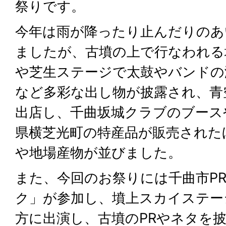
祭りです。
今年は雨が降ったり止んだりのあ
ましたが、古墳の上で行なわれる
や芝生ステージで太鼓やバンドの
など多彩な出し物が披露され、青
出店し、千曲坂城クラブのブース
県横芝光町の特産品が販売された
や地場産物が並びました。
また、今回のお祭りには千曲市P
ク」が参加し、墳上スカイステー
方に出演し、古墳のPRやネタを