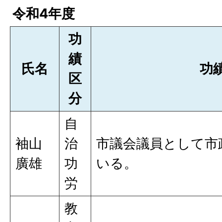
令和4年度
功
績
氏名
功
区
分
自
袖山
治
市議会議員として市
廣雄
功
いる。
労
教