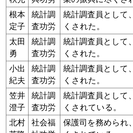
根本
統計調
統計調査員として
定子
査功労
くされた。
太田
統計調
統計調査員として
勇
査功労
くされた。
小出
統計調
統計調査員として
紀夫
査功労
くされた。
笠井
統計調
統計調査員として
澄子
査功労
くされている。
北村
社会福
保護司を務められ