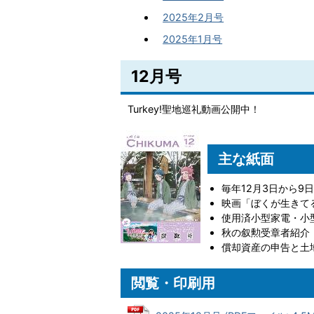
2025年2月号
2025年1月号
12月号
Turkey!聖地巡礼動画公開中！
主な紙面
毎年12月3日から9
映画「ぼくが生きて
使用済小型家電・小
秋の叙勲受章者紹介
償却資産の申告と土
閲覧・印刷用