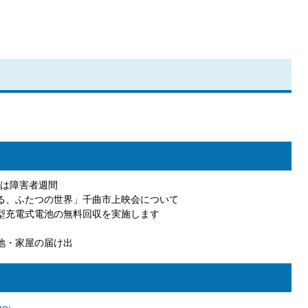
日は障害者週間
る、ふたつの世界」千曲市上映会について
型充電式電池の無料回収を実施します
地・家屋の届け出