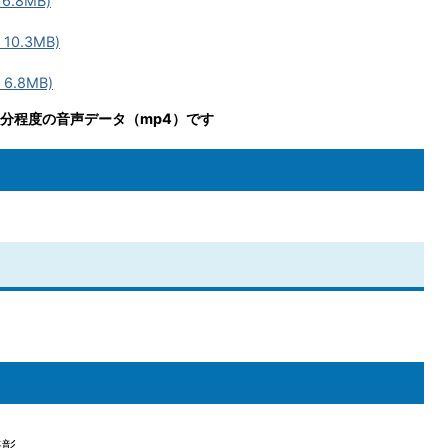
6.8MB)
10.3MB)
6.8MB)
5分程度の音声データ（mp4）です
表彰