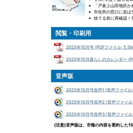
「戸倉上山田地区か
市役所の窓口に並ば
捨てる前に再確認！
閲覧・印刷用
2025年10月号 (PDFファイル: 5.5M
2025年10月暮らしのカレンダー (PD
音声版
2025年10月号音声1 (音声ファイル: 
2025年10月号音声2 (音声ファイル: 
2025年10月号音声3 (音声ファイル: 
(注意)音声版は、市報の内容を要約した1