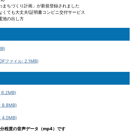
わまちづくり計画」が新規登録されました
なくても大丈夫!証明書コンビニ交付サービス
電池の出し方
B)
Fファイル: 2.1MB)
6.2MB)
8.8MB)
4.0MB)
5分程度の音声データ（mp4）です