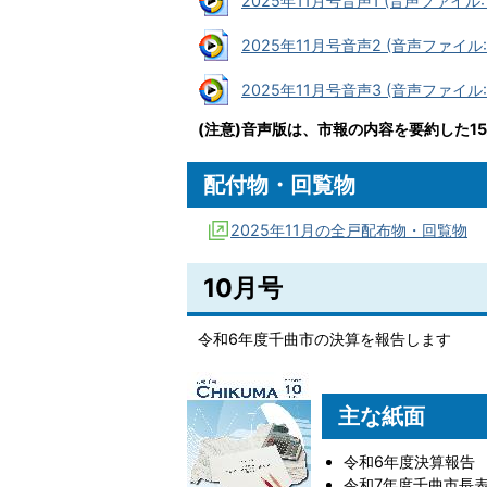
2025年11月号音声1 (音声ファイル: 
2025年11月号音声2 (音声ファイル: 
2025年11月号音声3 (音声ファイル: 
(注意)音声版は、市報の内容を要約した1
配付物・回覧物
2025年11月の全戸配布物・回覧物
10月号
令和6年度千曲市の決算を報告します
主な紙面
令和6年度決算報告
令和7年度千曲市長