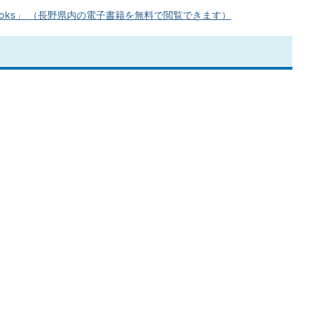
ooks」 （長野県内の電子書籍を無料で閲覧できます）