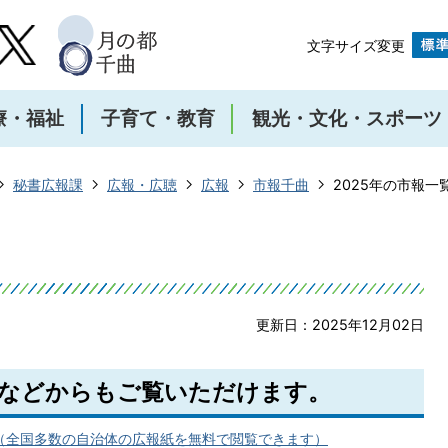
文字サイズ変更
療・福祉
子育て・教育
観光・文化・スポーツ
秘書広報課
広報・広聴
広報
市報千曲
2025年の市報一
更新日：2025年12月02日
などからもご覧いただけます。
（全国多数の自治体の広報紙を無料で閲覧できます）