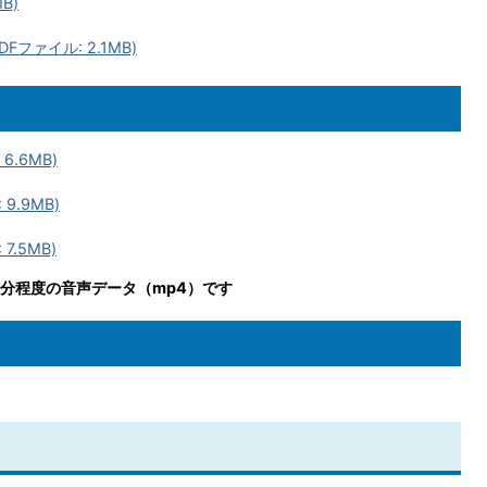
B)
Fファイル: 2.1MB)
6.6MB)
9.9MB)
7.5MB)
5分程度の音声データ（mp4）です