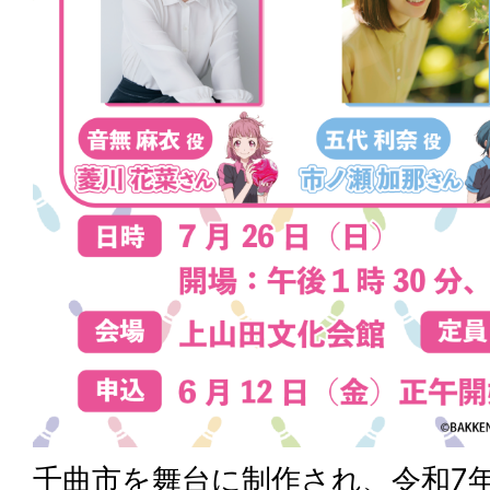
千曲市を舞台に制作され、令和7年