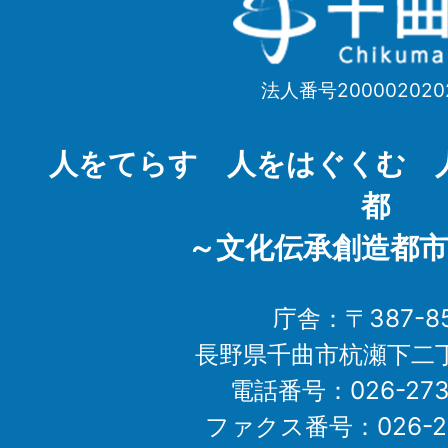
曲
市
法人番号200002020
Chikuma
City
人をてらす 人をはぐくむ 
都
～文化伝承創造都市
庁舎：〒387-85
長野県千曲市杭瀬下二
電話番号：026-273-1
ファクス番号：026-27