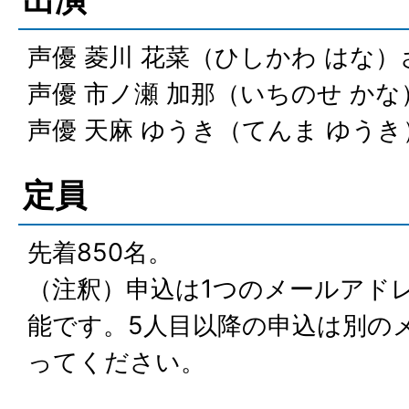
声優 菱川 花菜（ひしかわ はな）
声優 市ノ瀬 加那（いちのせ か
声優 天麻 ゆうき（てんま ゆう
定員
先着850名。
（注釈）申込は1つのメールアド
能です。5人目以降の申込は別の
ってください。