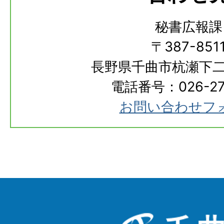
秘書広報課
〒387-851
長野県千曲市杭瀬下二
電話番号：026-273
お問い合わせフ
千