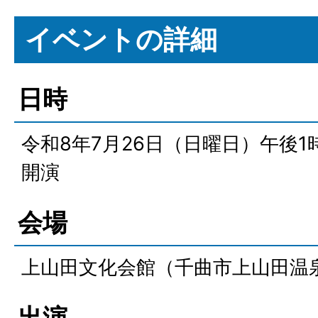
イベントの詳細
日時
令和8年7月26日（日曜日）午後1
開演
会場
上山田文化会館（千曲市上山田温泉
出演