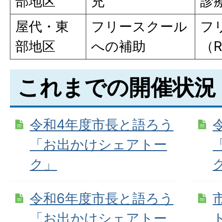
部地区
充
診
屋代・東
フリースクール
フ
部地区
への補助
（R
これまでの開催状況
令和4年度市長と語ろう
「お出かけシェアトー
ク」
令和6年度市長と語ろう
「お出かけシェアトー