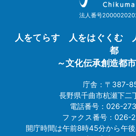
市
法人番号200002020
Chikuma
City
人をてらす 人をはぐくむ 
都
～文化伝承創造都市
庁舎：〒387-85
長野県千曲市杭瀬下二
電話番号：026-273-1
ファクス番号：026-27
開庁時間は午前8時45分から午後