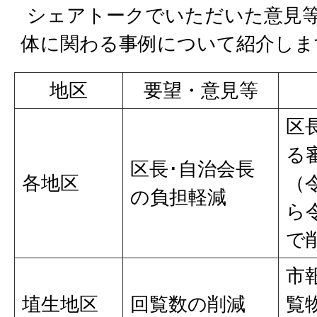
シェアトークでいただいた意見
体に関わる事例について紹介しま
地区
要望・意見等
区
る
区長･自治会長
各地区
（
の負担軽減
ら
で
市
埴生地区
回覧数の削減
覧