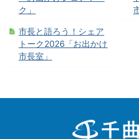
ク」
市長と語ろう！シェア
トーク2026「お出かけ
市長室」
千
曲