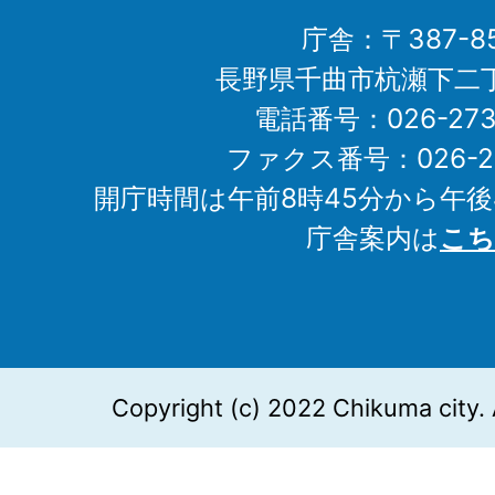
庁舎：〒387-85
長野県千曲市杭瀬下二
電話番号：026-273-1
ファクス番号：026-27
開庁時間は午前8時45分から午後
庁舎案内は
こち
Copyright (c) 2022 Chikuma city. 