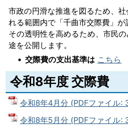
市政の円滑な推進を図るため、社
れる範囲内で「千曲市交際費」が
その透明性を高めるため、市民の
途を公開します。
交際費の支出基準は
こちら
令和8年度 交際費
令和8年4月分 (PDFファイル: 34
令和8年5月分 (PDFファイル: 30