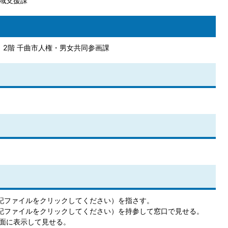
地域支援課
地）2階 千曲市人権・男女共同参画課
下記ファイルをクリックしてください）を指さす。
下記ファイルをクリックしてください）を持参して窓口で見せる。
面に表示して見せる。