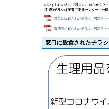
のいずれかの方法で職員にお知らせくださ
(注釈)チラシは子育て支援センター・公
窓口に設置されたチラシ (PDFファイル:
市施設に置かれたチラシ (PDFファイル:
窓口に設置されたチラシ