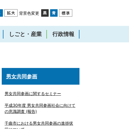
背景色変更
しごと・産業
行政情報
男女共同参画
男女共同参画に関するセミナー
平成30年度 男女共同参画社会に向けて
の意識調査 (報告)
千曲市における男女共同参画の進捗状