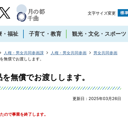
文字サイズ変更
療・福祉
子育て・教育
観光・文化・スポーツ
人権・男女共同参画課
人権・男女共同参画
男女共同参画
を無償でお渡しします。
品を無償でお渡しします。
更新日：2025年03月26日
したので事業を終了します。