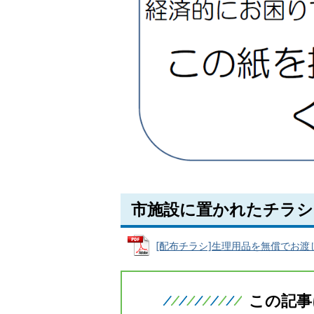
市施設に置かれたチラシ
[配布チラシ]生理用品を無償でお渡ししま
この記事