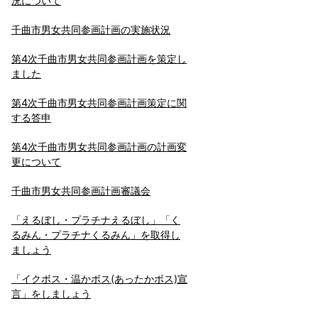
況について
千曲市男女共同参画計画の実施状況
第4次千曲市男女共同参画計画を策定し
ました
第4次千曲市男女共同参画計画策定に関
する答申
第4次千曲市男女共同参画計画の計画変
更について
千曲市男女共同参画計画審議会
「えるぼし・プラチナえるぼし」「く
るみん・プラチナくるみん」を取得し
ましょう
「イクボス・温かボス(あったかボス)宣
言」をしましょう