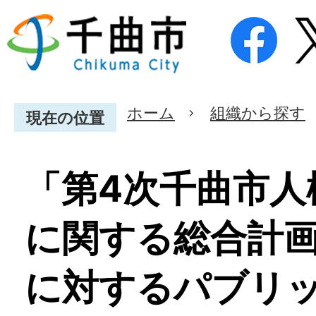
ホーム
組織から探す
現在の位置
「第4次千曲市人
に関する総合計
に対するパブリ