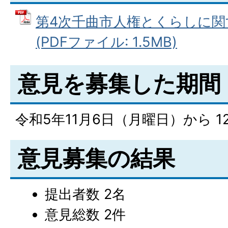
第4次千曲市人権とくらしに関
(PDFファイル: 1.5MB)
意見を募集した期間
令和5年11月6日（月曜日）から 
意見募集の結果
提出者数 2名
意見総数 2件