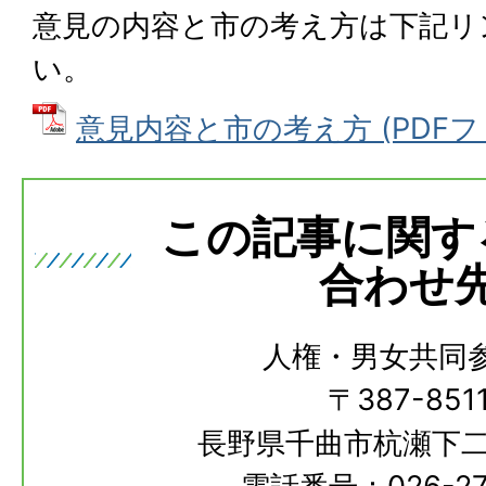
意見の内容と市の考え方は下記リ
い。
意見内容と市の考え方 (PDFファイ
この記事に関す
合わせ
人権・男女共同
〒387-851
長野県千曲市杭瀬下二