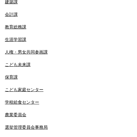
建築課
会計課
教育総務課
生涯学習課
人権・男女共同参画課
こども未来課
保育課
こども家庭センター
学校給食センター
農業委員会
選挙管理委員会事務局