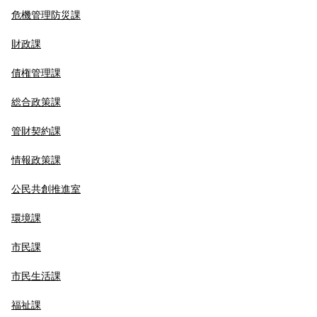
危機管理防災課
財政課
債権管理課
総合政策課
管財契約課
情報政策課
公民共創推進室
環境課
市民課
市民生活課
福祉課