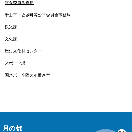
監査委員事務局
千曲市・坂城町等公平委員会事務局
観光課
文化課
歴史文化財センター
スポーツ課
国スポ・全障スポ推進室
 月の都