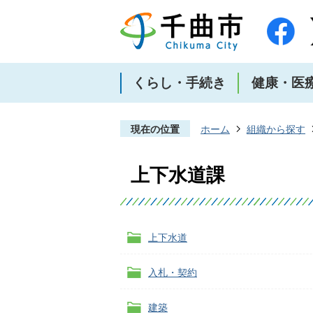
くらし・手続き
健康・医
現在の位置
ホーム
組織から探す
上下水道課
上下水道
入札・契約
建築