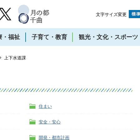
文字サイズ変更
療・福祉
子育て・教育
観光・文化・スポーツ
上下水道課
住まい
安全・安心
開発・都市計画