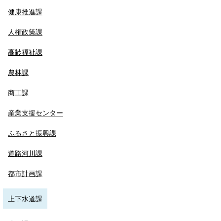
健康推進課
人権政策課
高齢福祉課
農林課
商工課
産業支援センター
ふるさと振興課
道路河川課
都市計画課
上下水道課