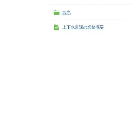
観光
上下水道課の業務概要