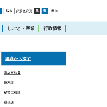
背景色変更
しごと・産業
行政情報
組織から探す
議会事務局
総務課
秘書広報課
税務課