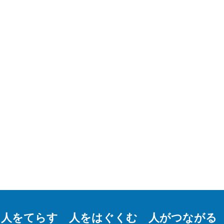
人をてらす 人をはぐくむ 人がつながる