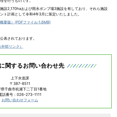
理を行うものです。
設2,170haおよび雨水ポンプ場3施設を有しており、それら施設
ント計画として令和4年3月に策定いたしました。
版）(PDFファイル:1.6MB)
公表されております。
（外部リンク）
に関するお問い合わせ先
上下水道課
〒387-8511
野県千曲市杭瀬下二丁目1番地
電話番号：026-273-1111
お問い合わせフォーム