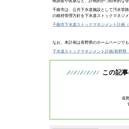
検調査や改築など、計画的かつ効率的な管
千曲市は、公共下水道施設として汚水管路施
の維持管理方針を下水道ストックマネジメ
千曲市下水道ストックマネジメント計画（概要
なお、本計画は長野県のホームページでも
下水道ストックマネジメント計画/長野県
この記事
長