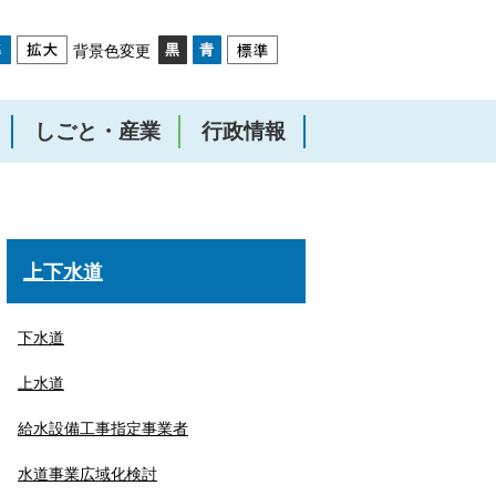
背景色変更
しごと・産業
行政情報
上下水道
下水道
上水道
給水設備工事指定事業者
水道事業広域化検討