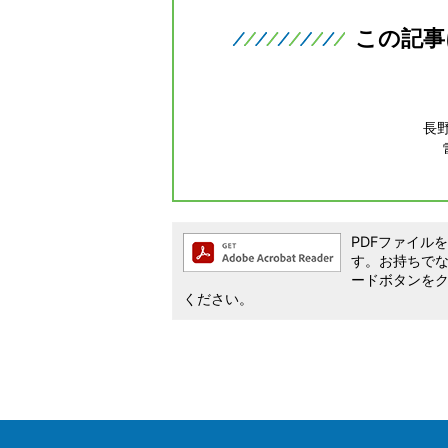
この記事
長
PDFファイルを閲
す。お持ちでない方
ードボタンを
ください。