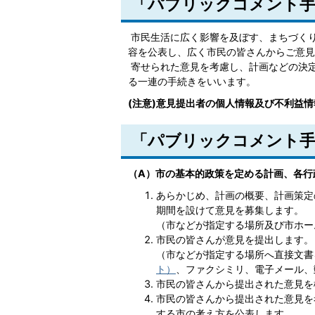
「パブリックコメント
市民生活に広く影響を及ぼす、まちづく
容を公表し、広く市民の皆さんからご意見
寄せられた意見を考慮し、計画などの決
る一連の手続きをいいます。
(注意)意見提出者の個人情報及び不利益
「パブリックコメント手
（A）市の基本的政策を定める計画、各行
あらかじめ、計画の概要、計画策定
期間を設けて意見を募集します。
（市などが指定する場所及び市ホー
市民の皆さんが意見を提出します。
（市などが指定する場所へ直接文書
ト）
、ファクシミリ、電子メール、
市民の皆さんから提出された意見を
市民の皆さんから提出された意見を
する市の考え方を公表します。