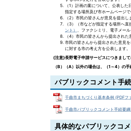
（1）計画の案について、公表した
指定する場所及び市ホームページで
（2）市民の皆さんが意見を提出し
（3）（市などが指定する場所へ直
ント）
、ファクシミリ、電子メール
（4）市民の皆さんから提出された
市民の皆さんから提出された意見を
に対する市の考え方を公表します。
(注意)長野電子申請サービスにつきまし
（B）（A）以外の場合は、（1～4）の
パブリックコメント手続
千曲市まちづくり基本条例 (PDFファイル
千曲市パブリックコメント手続要綱 (PD
具体的なパブリックコメ