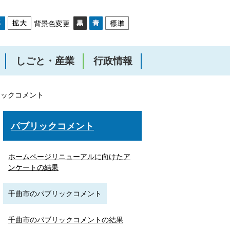
背景色変更
しごと・産業
行政情報
リックコメント
パブリックコメント
ホームページリニューアルに向けたア
ンケートの結果
千曲市のパブリックコメント
千曲市のパブリックコメントの結果