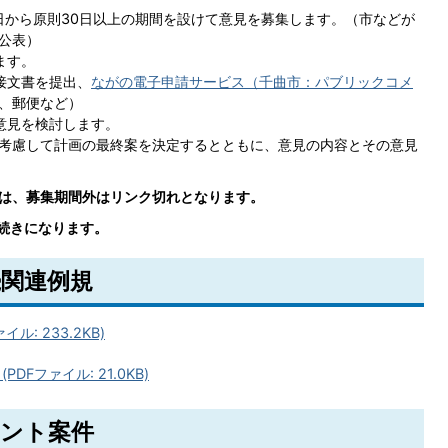
日から原則30日以上の期間を設けて意見を募集します。（市などが
公表）
ます。
接文書を提出、
ながの電子申請サービス（千曲市：パブリックコメ
、郵便など）
意見を検討します。
考慮して計画の最終案を決定するとともに、意見の内容とその意見
ては、募集期間外はリンク切れとなります。
手続きになります。
関連例規
: 233.2KB)
Fファイル: 21.0KB)
ント案件