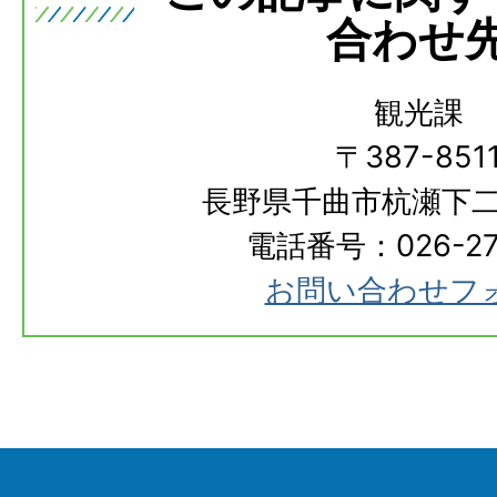
合わせ
観光課
〒387-851
長野県千曲市杭瀬下二
電話番号：026-273
お問い合わせフ