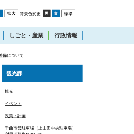
背景色変更
しごと・産業
行政情報
整備について
観光課
観光
イベント
政策・計画
千曲市営駐車場（上山田中央駐車場）