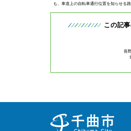
も、車道上の自転車通行位置を知らせる路
この記事
長
千
曲
市