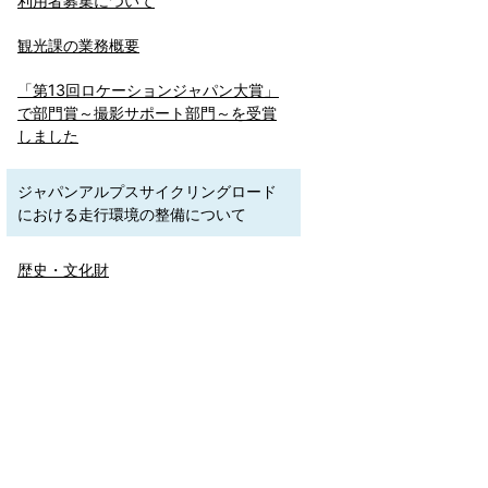
利用者募集について
観光課の業務概要
「第13回ロケーションジャパン大賞」
で部門賞～撮影サポート部門～を受賞
しました
ジャパンアルプスサイクリングロード
における走行環境の整備について
歴史・文化財