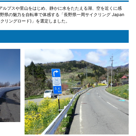
アルプスや里山をはじめ、静かに水をたたえる湖、空を近くに感
県の魅力を自転車で体感する「長野県一周サイクリング Japan
プスサイクリングロード)」を選定しました。