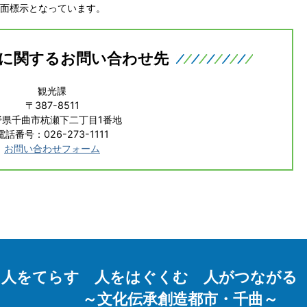
面標示となっています。
に関するお問い合わせ先
観光課
〒387-8511
野県千曲市杭瀬下二丁目1番地
電話番号：026-273-1111
お問い合わせフォーム
人をてらす 人をはぐくむ 人がつながる
～文化伝承創造都市・千曲～