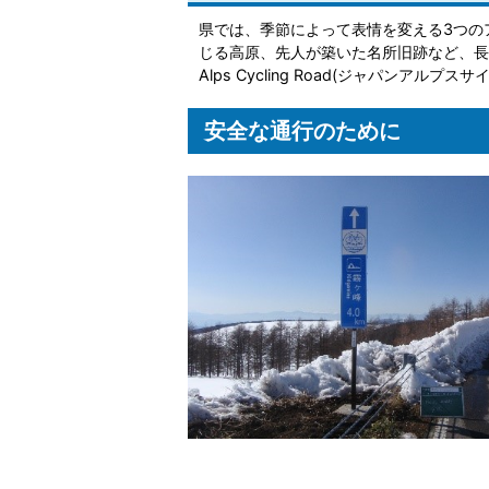
県では、季節によって表情を変える3つの
じる高原、先人が築いた名所旧跡など、長野
Alps Cycling Road(ジャパンアル
安全な通行のために