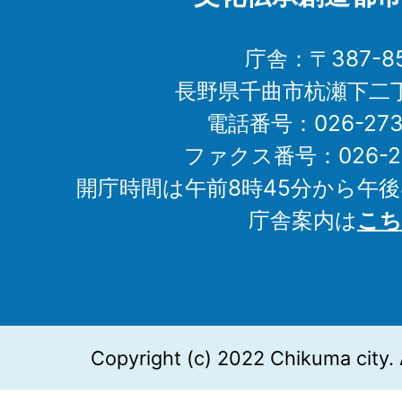
庁舎：〒387-85
長野県千曲市杭瀬下二
電話番号：026-273-1
ファクス番号：026-27
開庁時間は午前8時45分から午後
庁舎案内は
こち
Copyright (c) 2022 Chikuma city. 