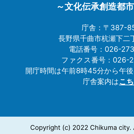
～文化伝承創造都市
庁舎：〒387-85
長野県千曲市杭瀬下二
電話番号：026-273-1
ファクス番号：026-27
開庁時間は午前8時45分から午後
庁舎案内は
こち
Copyright (c) 2022 Chikuma city. 