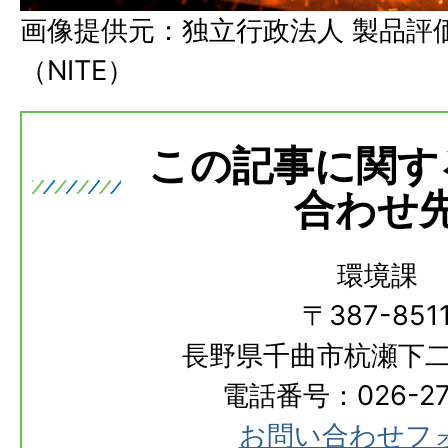
画像提供元：独立行政法人 製品評
（NITE）
この記事に関す
合わせ
環境課
〒387-851
長野県千曲市杭瀬下二
電話番号：026-273
お問い合わせフ