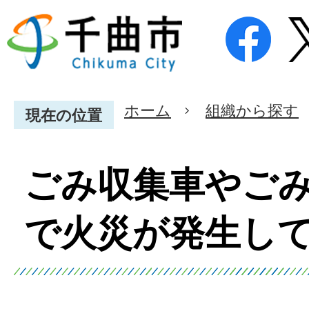
ホーム
組織から探す
現在の位置
ごみ収集車やご
で火災が発生し