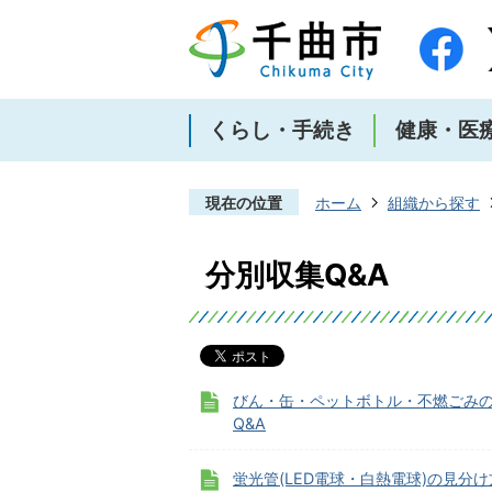
くらし・手続き
健康・医
現在の位置
ホーム
組織から探す
分別収集Q&A
びん・缶・ペットボトル・不燃ごみ
Q&A
蛍光管(LED電球・白熱電球)の見分け