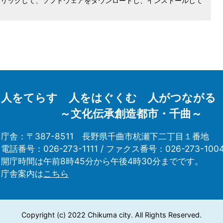
クリックして、ソフトウェアをダウンロードし、インストールして
人をてらす 人をはぐくむ 人がつながる
～文化伝承創造都市・千曲～
庁舎：〒387-8511
長野県千曲市杭瀬下二丁目１番地
電話番号：026-273-1111 /
ファクス番号：026-273-100
開庁時間は午前8時45分から午後4時30分までです。
庁舎案内は
こちら
Copyright (c) 2022 Chikuma city. All Rights Reserved.