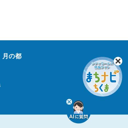
 月の都
4