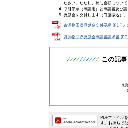
ださい。ただし、補助金額について
取引伝票（申請用）と申請書及び請
奨励金を交付します（口座振込）。
資源物回収奨励金交付要綱 (PDFファイル
資源物回収奨励金申請書請求書 (PDFフ
この記事
長
PDFファイルを閲
す。お持ちでない方