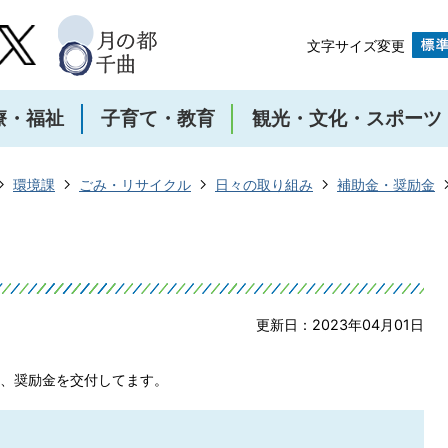
文字サイズ変更
療・福祉
子育て・教育
観光・文化・スポーツ
環境課
ごみ・リサイクル
日々の取り組み
補助金・奨励金
更新日：2023年04月01日
、奨励金を交付してます。