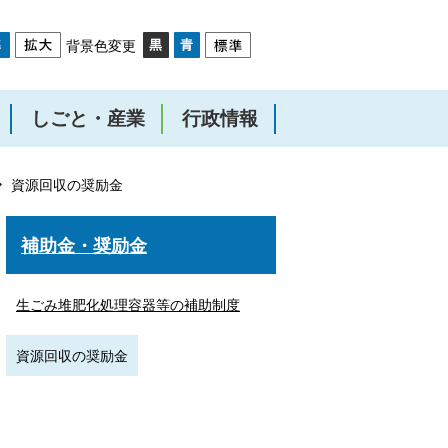
背景色変更
しごと・産業
行政情報
資源回収の奨励金
補助金・奨励金
生ごみ堆肥化処理容器等の補助制度
資源回収の奨励金