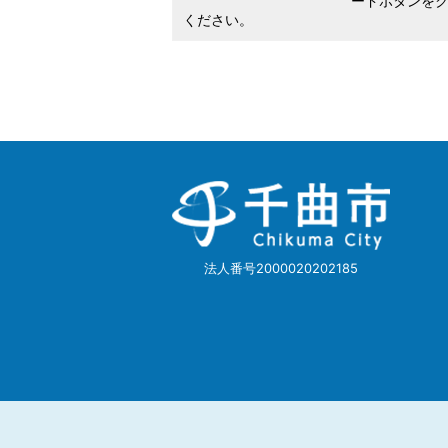
ードボタンを
ください。
千
曲
市
Chikuma
City
法人番号2000020202185