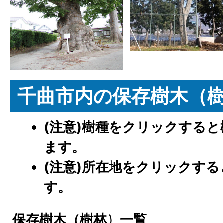
千曲市内の保存樹木（
(注意)樹種をクリックする
ます。
(注意)所在地をクリックす
す。
保存樹木（樹林）一覧