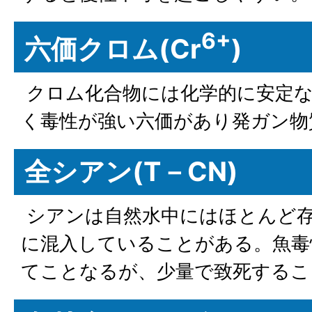
6+
六価クロム(Cr
)
クロム化合物には化学的に安定な
く毒性が強い六価があり発ガン物
全シアン(T－CN)
シアンは自然水中にはほとんど
に混入していることがある。魚毒
てことなるが、少量で致死するこ