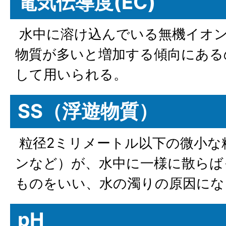
電気伝導度(EC)
水中に溶け込んでいる無機イオン
物質が多いと増加する傾向にある
して用いられる。
SS（浮遊物質）
粒径2ミリメートル以下の微小な
ンなど）が、水中に一様に散らば
ものをいい、水の濁りの原因にな
pH