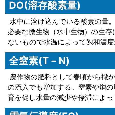
DO(溶存酸素量)
水中に溶け込んでいる酸素の量。
必要な微生物（水中生物）の生存
ないもので水温によって飽和濃度
全窒素(T－N)
農作物の肥料として春頃から撒か
の流入でも増加する。窒素や燐の
育を促し水量の減少や停滞によっ