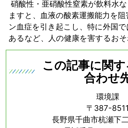
硝酸性・亜硝酸性窒素が飲料水な
ますと、血液の酸素運搬能力を阻
ン血症を引き起こし、特に外国で
あるなど、人の健康を害するおそ
この記事に関す
合わせ
環境課
〒387-851
長野県千曲市杭瀬下二