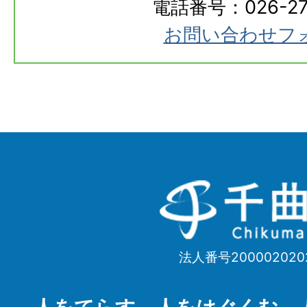
電話番号：026-273
お問い合わせフ
千
曲
市
法人番号200002020
Chikuma
City