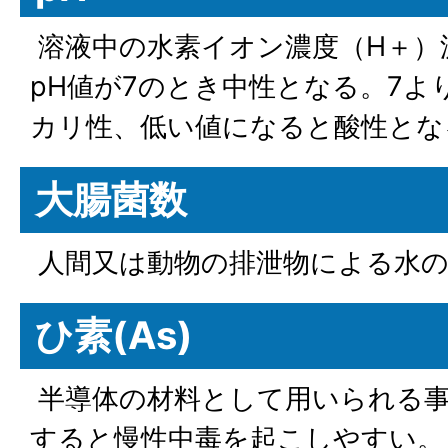
溶液中の水素イオン濃度（H＋）
pH値が7のとき中性となる。7よ
カリ性、低い値になると酸性とな
大腸菌数
人間又は動物の排泄物による水の
ひ素(As)
半導体の材料として用いられる事
すると慢性中毒を起こしやすい。