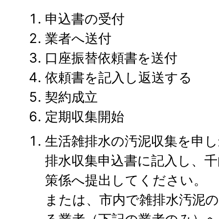
申込書の受付
業者へ送付
口座振替依頼書を送付
依頼書を記入し返送する
契約成立
定期収集開始
生活雑排水の汚泥収集を申し
排水収集申込書に記入し、千
策係へ提出してください。
または、市内で雑排水汚泥