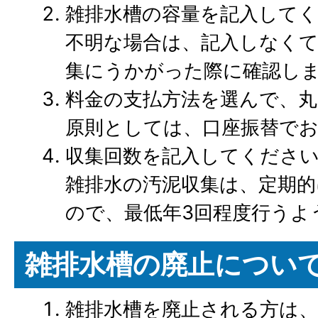
雑排水槽の容量を記入して
不明な場合は、記入しなく
集にうかがった際に確認し
料金の支払方法を選んで、
原則としては、口座振替で
収集回数を記入してくださ
雑排水の汚泥収集は、定期
ので、最低年3回程度行うよ
雑排水槽の廃止につい
雑排水槽を廃止される方は、