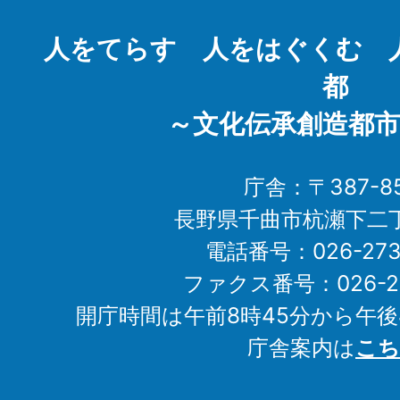
City
人をてらす 人をはぐくむ 
都
～文化伝承創造都市
庁舎：〒387-85
長野県千曲市杭瀬下二
電話番号：026-273-1
ファクス番号：026-27
開庁時間は午前8時45分から午後
庁舎案内は
こち