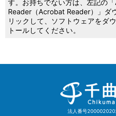
す。お持ちでない方は、左記の「A
Reader（Acrobat Reade
リックして、ソフトウェアをダ
トールしてください。
千
曲
市
法人番号200002020
Chikuma