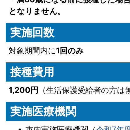
となりません。
実施回数
対象期間内に
1回のみ
接種費用
1,200円
（生活保護受給者の方は
実施医療機関
市内実施医療機関（
令和7年