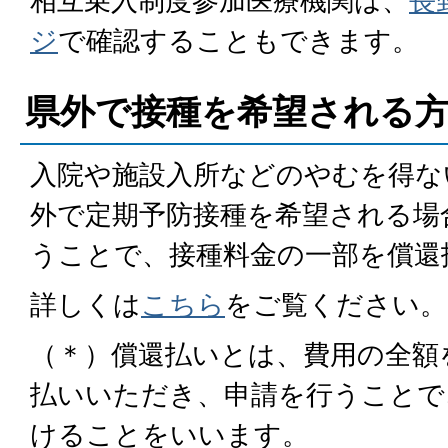
相互乗入制度参加医療機関は、
長
ジ
で確認することもできます。
県外で接種を希望される
入院や施設入所などのやむを得な
外で定期予防接種を希望される場
うことで、接種料金の一部を償還
詳しくは
こちら
をご覧ください。
（＊）償還払いとは、費用の全額
払いいただき、申請を行うことで
けることをいいます。