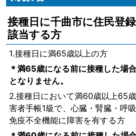
接種日に千曲市に住民登
該当する方
1.接種日に満65歳以上の方
＊満65歳になる前に接種した場
となりません。
2.接種日において満60歳以上6
害者手帳1級で、心臓・腎臓・呼
免疫不全機能に障害を有する方
＊満60歳になる前に接種した場