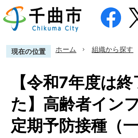
ホーム
組織から探す
現在の位置
【令和7年度は終
た】高齢者イン
定期予防接種（