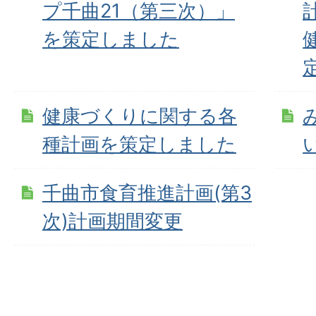
プ千曲21（第三次）」
を策定しました
健康づくりに関する各
種計画を策定しました
千曲市食育推進計画(第3
次)計画期間変更