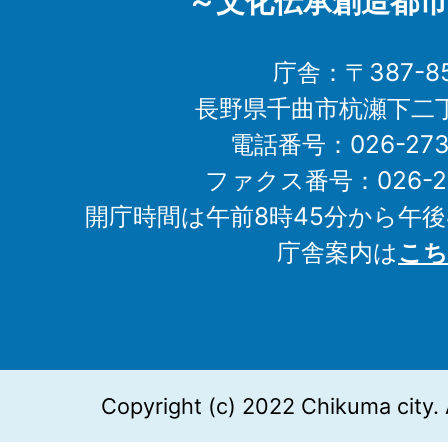
～文化伝承創造都市
庁舎：〒387-85
長野県千曲市杭瀬下二
電話番号：026-273-1
ファクス番号：026-27
開庁時間は午前8時45分から午後
庁舎案内は
こち
Copyright (c) 2022 Chikuma city. 