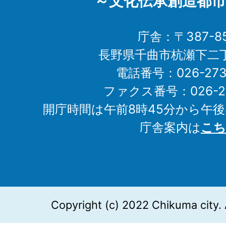
～文化伝承創造都市
庁舎：〒387-85
長野県千曲市杭瀬下二
電話番号：026-273-1
ファクス番号：026-27
開庁時間は午前8時45分から午後
庁舎案内は
こち
Copyright (c) 2022 Chikuma city. 