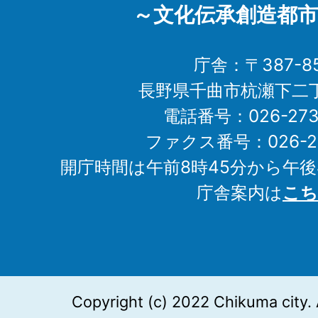
～文化伝承創造都市
庁舎：〒387-85
長野県千曲市杭瀬下二
電話番号：026-273-1
ファクス番号：026-27
開庁時間は午前8時45分から午後
庁舎案内は
こち
Copyright (c) 2022 Chikuma city. 