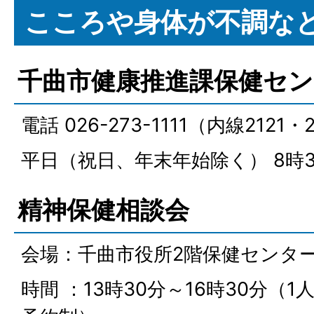
こころや身体が不調な
千曲市健康推進課保健セン
電話 026-273-1111（内線2121・
平日（祝日、年末年始除く） 8時3
精神保健相談会
会場：千曲市役所2階保健センタ
時間 ：13時30分～16時30分（1