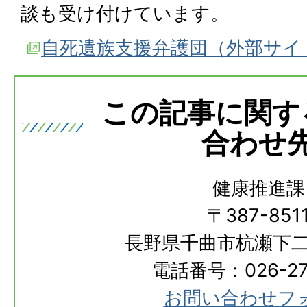
談も受け付けています。
自死遺族支援弁護団（外部サイ
この記事に関す
合わせ
健康推進課
〒387-851
長野県千曲市杭瀬下二
電話番号：026-273
お問い合わせフ