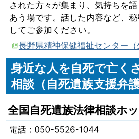
された方々が集まり、気持ちを語
あう場です。話した内容など、秘
してご参加ください。
長野県精神保健福祉センター（
身近な人を自死で亡く
相談（自死遺族支援弁
全国自死遺族法律相談ホ
電話：050-5526-1044