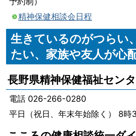
予約制）
精神保健相談会日程
生きているのがつらい
たい、家族や友人が心
長野県精神保健福祉センタ
電話 026-266-0280
平日（祝日、年末年始除く） 8時3
こころの健康相談統一ダ