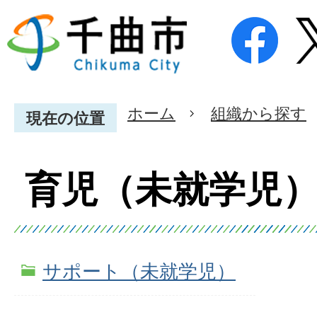
ホーム
組織から探す
現在の位置
育児（未就学児
サポート（未就学児）