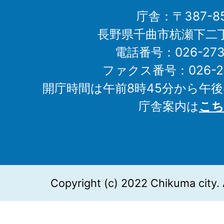
庁舎：〒387-85
長野県千曲市杭瀬下二
電話番号：026-273-1
ファクス番号：026-27
開庁時間は午前8時45分から午後
庁舎案内は
こち
Copyright (c) 2022 Chikuma city. 