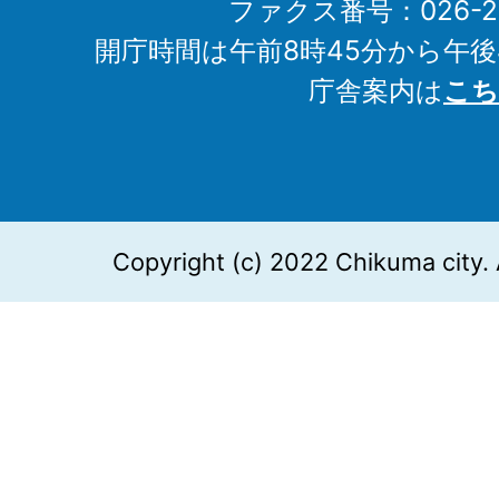
ファクス番号：026-27
開庁時間は午前8時45分から午後
庁舎案内は
こち
Copyright (c) 2022 Chikuma city. 