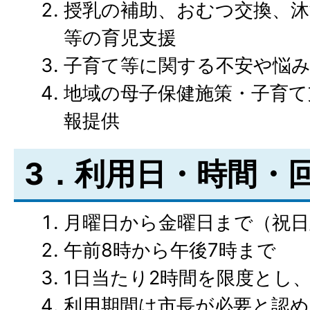
授乳の補助、おむつ交換、沐
等の育児支援
子育て等に関する不安や悩み
地域の母子保健施策・子育て
報提供
3．利用日・時間・
月曜日から金曜日まで（祝日
午前8時から午後7時まで
1日当たり2時間を限度とし、
利用期間は市長が必要と認め