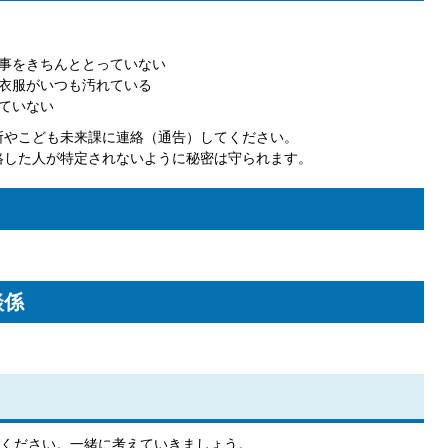
事をきちんととっていない
衣服がいつも汚れている
ていない
所やこども未来課に連絡（通告）してください。
絡した人が特定されないように秘密は守られます。
談係
ください。一緒に考えていきましょう。