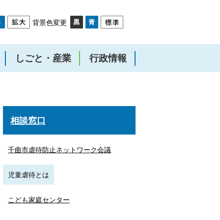
背景色変更
しごと・産業
行政情報
相談窓口
千曲市虐待防止ネットワーク会議
児童虐待とは
こども家庭センター