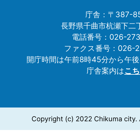
庁舎：〒387-85
長野県千曲市杭瀬下二
電話番号：026-273-1
ファクス番号：026-27
開庁時間は午前8時45分から午後
庁舎案内は
こち
Copyright (c) 2022 Chikuma city. 