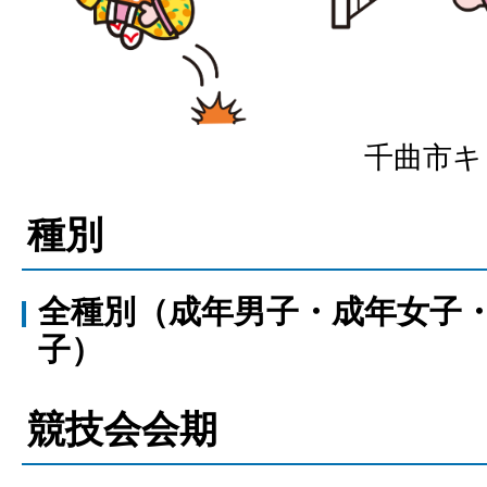
千曲市キ
種別
全種別（成年男子・成年女子
子）
競技会会期