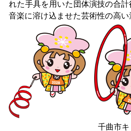
れた手具を用いた団体演技の合計
音楽に溶け込ませた芸術性の高い
千曲市キ