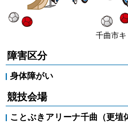
千曲市キ
障害区分
身体障がい
競技会場
ことぶきアリーナ千曲（更埴