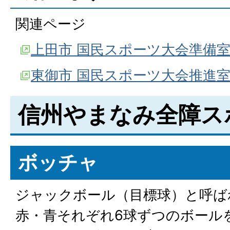
関連ページ
上田市 国民スポーツ大会準備
東御市 国民スポーツ大会推進
信州やまなみ全障ス
ボッチャ
ジャックボール（目標球）と呼ば
赤・青それぞれ6球ずつのボール