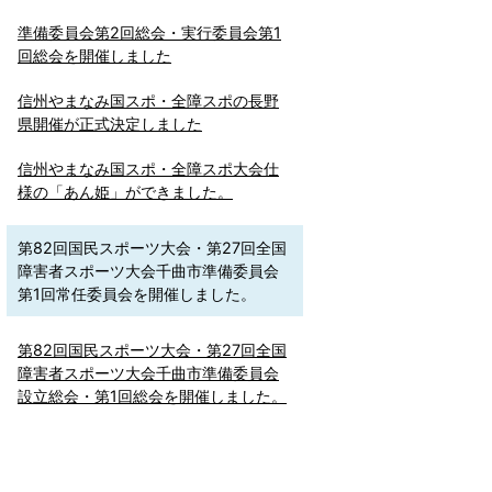
準備委員会第2回総会・実行委員会第1
回総会を開催しました
信州やまなみ国スポ・全障スポの長野
県開催が正式決定しました
信州やまなみ国スポ・全障スポ大会仕
様の「あん姫」ができました。
第82回国民スポーツ大会・第27回全国
障害者スポーツ大会千曲市準備委員会
第1回常任委員会を開催しました。
第82回国民スポーツ大会・第27回全国
障害者スポーツ大会千曲市準備委員会
設立総会・第1回総会を開催しました。