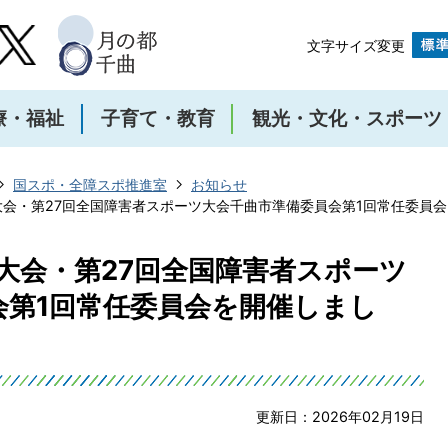
文字サイズ変更
療・福祉
子育て・教育
観光・文化・スポーツ
国スポ・全障スポ推進室
お知らせ
大会・第27回全国障害者スポーツ大会千曲市準備委員会第1回常任委員
大会・第27回全国障害者スポーツ
会第1回常任委員会を開催しまし
更新日：2026年02月19日