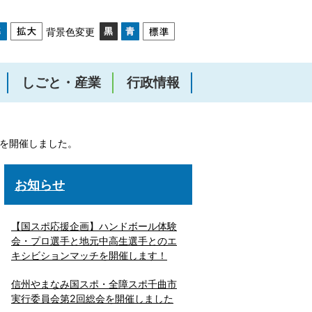
背景色変更
しごと・産業
行政情報
会を開催しました。
お知らせ
【国スポ応援企画】ハンドボール体験
会・プロ選手と地元中高生選手とのエ
キシビションマッチを開催します！
信州やまなみ国スポ・全障スポ千曲市
実行委員会第2回総会を開催しました