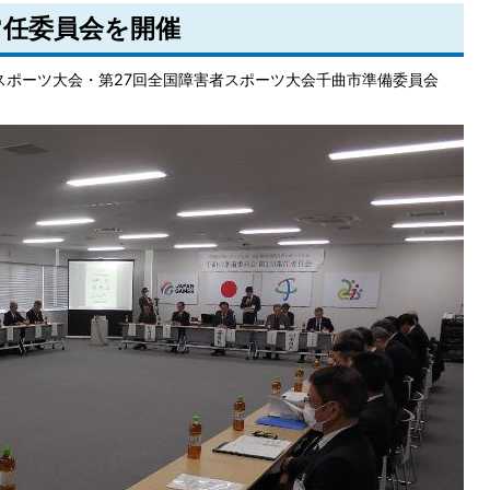
常任委員会を開催
民スポーツ大会・第27回全国障害者スポーツ大会千曲市準備委員会