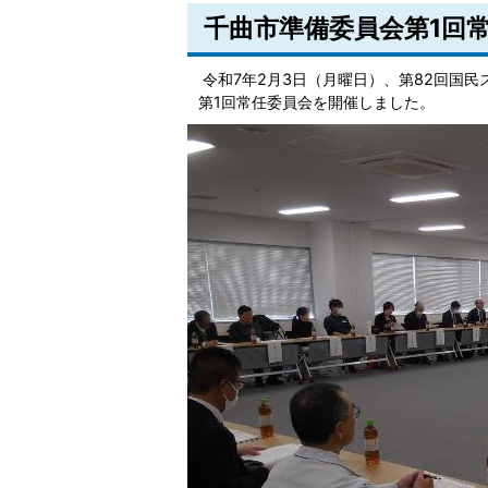
千曲市準備委員会第1回
令和7年2月3日（月曜日）、第82回国
第1回常任委員会を開催しました。