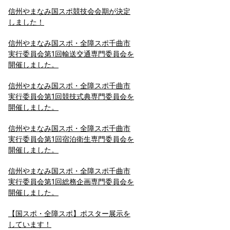
信州やまなみ国スポ競技会会期が決定
しました！
信州やまなみ国スポ・全障スポ千曲市
実行委員会第1回輸送交通専門委員会を
開催しました。
信州やまなみ国スポ・全障スポ千曲市
実行委員会第1回競技式典専門委員会を
開催しました。
信州やまなみ国スポ・全障スポ千曲市
実行委員会第1回宿泊衛生専門委員会を
開催しました。
信州やまなみ国スポ・全障スポ千曲市
実行委員会第1回総務企画専門委員会を
開催しました。
【国スポ・全障スポ】ポスター展示を
しています！