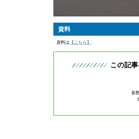
資料
資料は
【こちら】
この記事
長