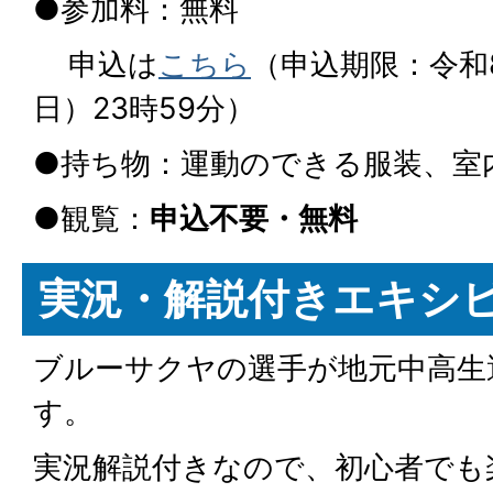
●参加料：無料
申込は
こちら
（申込期限：令和
日）23時59分）
●持ち物：運動のできる服装、室
●観覧：
申込不要・無料
実況・解説付きエキシ
ブルーサクヤの選手が地元中高生
す。
実況解説付きなので、初心者でも