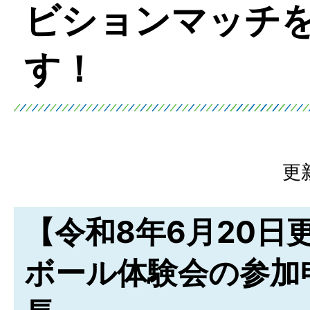
ビションマッチ
す！
更
【令和8年6月20日
ボール体験会の参加