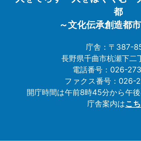
都
～文化伝承創造都市
庁舎：〒387-85
長野県千曲市杭瀬下二
電話番号：026-273-1
ファクス番号：026-27
開庁時間は午前8時45分から午後
庁舎案内は
こち