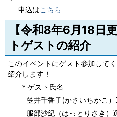
申込は
こちら
【令和8年6月18日
トゲストの紹介
このイベントにゲスト参加してく
紹介します！
＊ゲスト氏名
笠井千香子(かさいちかこ）
服部沙紀（はっとりさき）