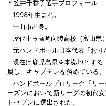
＊笠井千香子選手プロフィール
1998年生まれ。
千曲市出身。
屋代中→高岡向陵高校（富山県
元ハンドボール日本代表『おり
現在は鹿児島県を本拠地とする
属し、キャプテンを務めている。
ハンドボールプロリーグ『リーグH』
ーズンにおいて新リーグの初代女
トセブンに選出された。