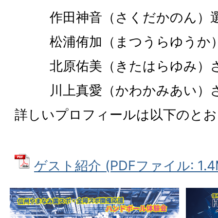
作田神音（さくだかのん）
松浦侑加（まつうらゆうか
北原佑美（きたはらゆみ）
川上真愛（かわかみあい）
詳しいプロフィールは以下のとお
ゲスト紹介 (PDFファイル: 1.4