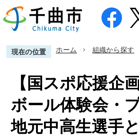
ホーム
組織から探す
現在の位置
【国スポ応援企
ボール体験会・
地元中高生選手