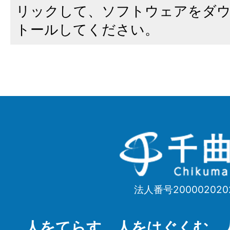
リックして、ソフトウェアをダ
トールしてください。
千
曲
市
法人番号200002020
Chikuma
City
人をてらす 人をはぐくむ 