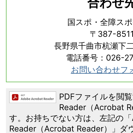
合わせ
国スポ・全障スポ
〒387-851
長野県千曲市杭瀬下二
電話番号：026-273
お問い合わせフ
PDFファイルを閲覧
Reader（Acroba
す。お持ちでない方は、左記の「A
Reader（Acrobat Reade