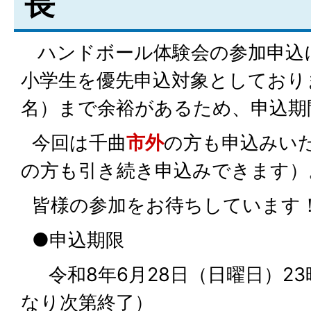
長
ハンドボール体験会の参加申込
小学生を優先申込対象としており
名）まで余裕があるため、申込期
今回は千曲
市外
の方も申込みい
の方も引き続き申込みできます）
皆様の参加をお待ちしています
●申込期限
令和8年6月28日（日曜日）23
なり次第終了）