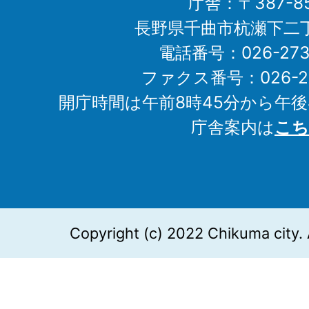
庁舎：〒387-85
長野県千曲市杭瀬下二
電話番号：026-273-1
ファクス番号：026-27
開庁時間は午前8時45分から午後
庁舎案内は
こち
Copyright (c) 2022 Chikuma city. 