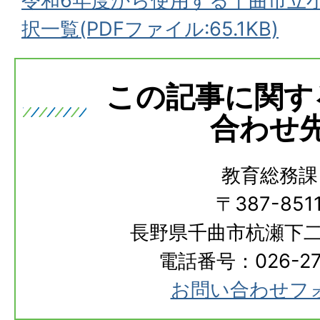
令和6年度から使用する千曲市立
択一覧(PDFファイル:65.1KB)
この記事に関す
合わせ
教育総務課
〒387-851
長野県千曲市杭瀬下二
電話番号：026-273
お問い合わせフ