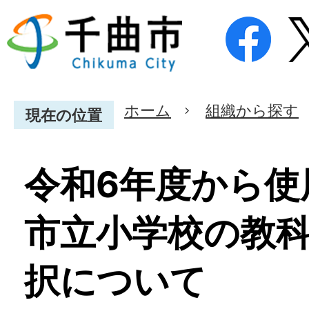
ホーム
組織から探す
現在の位置
令和6年度から使
市立小学校の教
択について