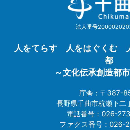
曲
市
法人番号200002020
Chikuma
City
人をてらす 人をはぐくむ 
都
～文化伝承創造都市
庁舎：〒387-85
長野県千曲市杭瀬下二
電話番号：026-273-1
ファクス番号：026-27