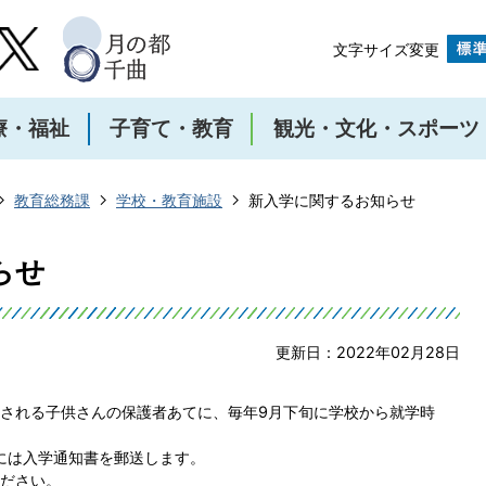
文字サイズ変更
療・福祉
子育て・教育
観光・文化・スポーツ
教育総務課
学校・教育施設
新入学に関するお知らせ
らせ
更新日：2022年02月28日
される子供さんの保護者あてに、毎年9月下旬に学校から就学時
には入学通知書を郵送します。
ださい。