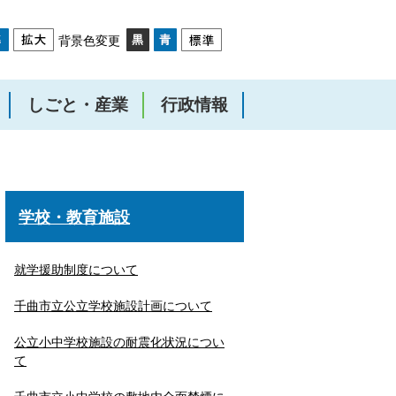
背景色変更
しごと・産業
行政情報
学校・教育施設
就学援助制度について
千曲市立公立学校施設計画について
公立小中学校施設の耐震化状況につい
て