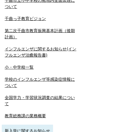
千曲市立小中学校の敷地内全面禁煙に
ついて
千曲っ子教育ビジョン
第二次千曲市教育振興基本計画（後期
計画）
インフルエンザに関するお知らせ(イン
フルエンザ治癒報告書)
小・中学校一覧
学校のインフルエンザ等感染症情報に
ついて
全国学力・学習状況調査の結果につい
て
教育総務課の業務概要
新入学に関するお知らせ