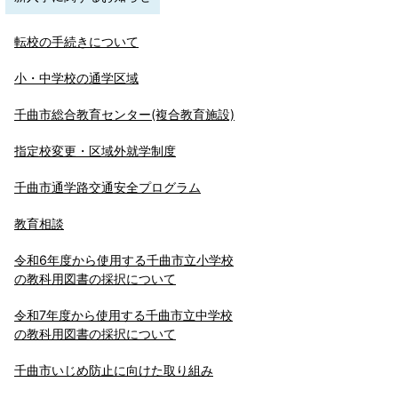
転校の手続きについて
小・中学校の通学区域
千曲市総合教育センター(複合教育施設)
指定校変更・区域外就学制度
千曲市通学路交通安全プログラム
教育相談
令和6年度から使用する千曲市立小学校
の教科用図書の採択について
令和7年度から使用する千曲市立中学校
の教科用図書の採択について
千曲市いじめ防止に向けた取り組み