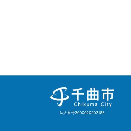
千
曲
市
Chikuma
City
法人番号2000020202185