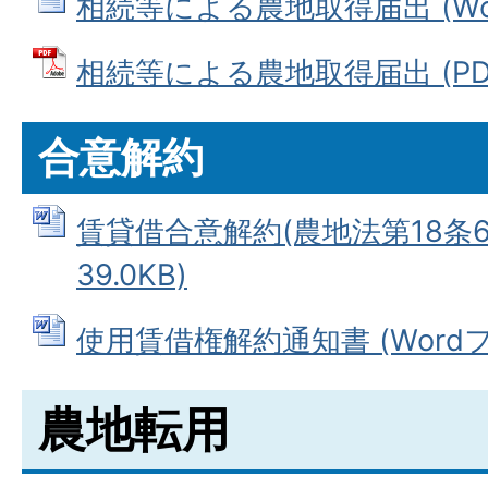
相続等による農地取得届出 (Word
相続等による農地取得届出 (PDFフ
合意解約
賃貸借合意解約(農地法第18条6)
39.0KB)
使用賃借権解約通知書 (Wordファ
農地転用