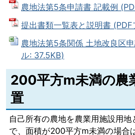
農地法第5条申請書 記載例 (PDF
提出書類一覧表と説明書 (PDFファ
農地法第5条関係 土地改良区申請
ル: 37.5KB)
200平方m未満の農
置
自己所有の農地を農業用施設用地
で、面積が200平方m未満の場合