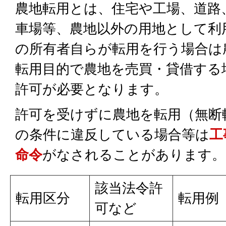
農地転用とは、住宅や工場、道路
車場等、農地以外の用地として利
の所有者自らが転用を行う場合は
転用目的で農地を売買・貸借する
許可が必要となります。
許可を受けずに農地を転用（無断
の条件に違反している場合等は
工
命令
がなされることがあります。
該当法令許
転用区分
転用例
可など