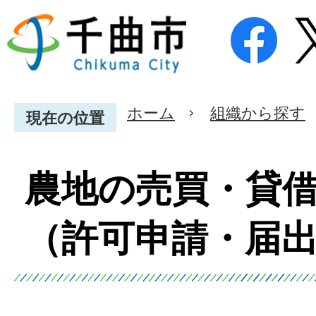
ホーム
組織から探す
現在の位置
農地の売買・貸
（許可申請・届