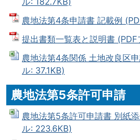
ル: 182.7KB)
農地法第4条申請書 記載例 (PDFフ
提出書類一覧表と説明書 (PDFファ
農地法第4条関係 土地改良区申請
ル: 37.1KB)
農地法第5条許可申請
農地法第5条許可申請書 別紙添付
ル: 223.6KB)