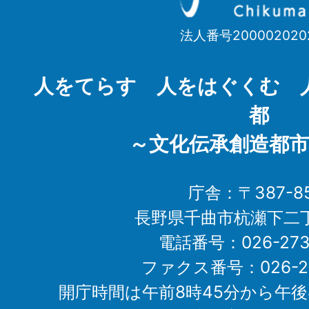
市
法人番号200002020
Chikuma
City
人をてらす 人をはぐくむ 
都
～文化伝承創造都市
庁舎：〒387-85
長野県千曲市杭瀬下二
電話番号：026-273-1
ファクス番号：026-27
開庁時間は午前8時45分から午後