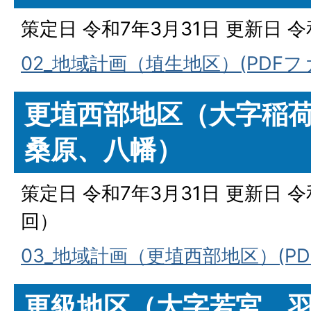
策定日 令和7年3月31日 更新日 
02_地域計画（埴生地区）(PDFファイ
更埴西部地区（大字稲
桑原、八幡）
策定日 令和7年3月31日 更新日 令
回）
03_地域計画（更埴西部地区）(PDF
更級地区（大字若宮、