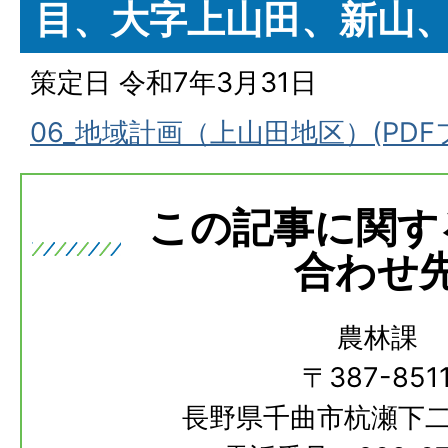
目、大字上山田、新山
策定日 令和7年3月31日
06_地域計画（上山田地区）(PDFファ
この記事に関す
合わせ
農林課
〒387-851
長野県千曲市杭瀬下二