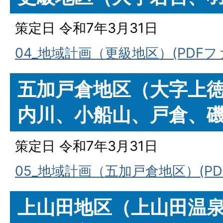
策定日 令和7年3月31日
04_地域計画（更級地区）(PDFファイ
五加戸倉地区（大字上
内川、小船山、戸倉、
策定日 令和7年3月31日
05_地域計画（五加戸倉地区）(PDF
上山田地区（上山田温