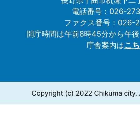
長野県千曲市杭瀬下二
電話番号：026-273-1
ファクス番号：026-27
開庁時間は午前8時45分から午後
庁舎案内は
こち
Copyright (c) 2022 Chikuma city. 