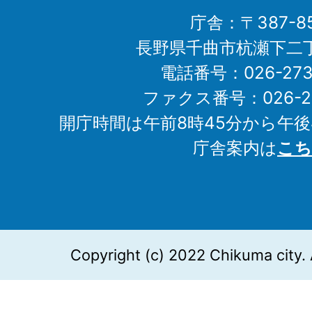
庁舎：〒387-85
長野県千曲市杭瀬下二
電話番号：026-273-1
ファクス番号：026-27
開庁時間は午前8時45分から午後
庁舎案内は
こち
Copyright (c) 2022 Chikuma city. 