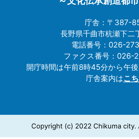
～文化伝承創造都市
庁舎：〒387-85
長野県千曲市杭瀬下二
電話番号：026-273-1
ファクス番号：026-27
開庁時間は午前8時45分から午後
庁舎案内は
こち
Copyright (c) 2022 Chikuma city. 