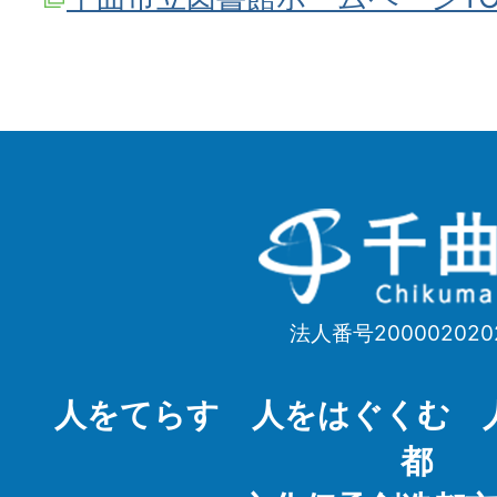
千
曲
市
法人番号200002020
Chikuma
City
人をてらす 人をはぐくむ 
都