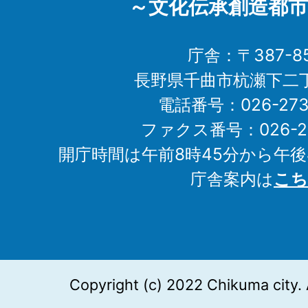
～文化伝承創造都市
庁舎：〒387-85
長野県千曲市杭瀬下二
電話番号：026-273-1
ファクス番号：026-27
開庁時間は午前8時45分から午後
庁舎案内は
こち
Copyright (c) 2022 Chikuma city. 