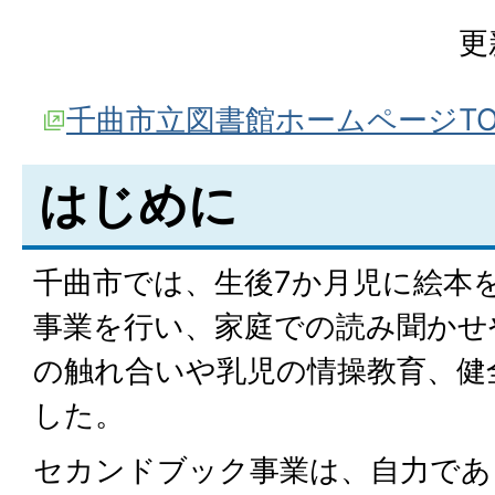
更
千曲市立図書館ホームページT
はじめに
千曲市では、生後7か月児に絵本
事業を行い、家庭での読み聞かせ
の触れ合いや乳児の情操教育、健
した。
セカンドブック事業は、自力であ