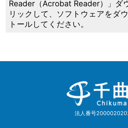
Reader（Acrobat Reade
リックして、ソフトウェアをダ
トールしてください。
千
曲
市
法人番号200002020
Chikuma
City