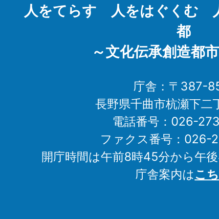
人をてらす 人をはぐくむ 
都
～文化伝承創造都市
庁舎：〒387-85
長野県千曲市杭瀬下二
電話番号：026-273-1
ファクス番号：026-27
開庁時間は午前8時45分から午後
庁舎案内は
こち