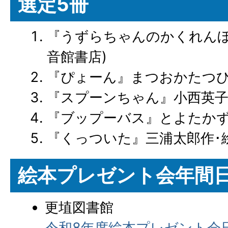
選定5冊
『うずらちゃんのかくれんぼ
音館書店)
『ぴょーん』まつおかたつひ
『スプーンちゃん』小西英子
『ブップーバス』とよたかず
『くっついた』三浦太郎作･絵
絵本プレゼント会年間
更埴図書館
令和8年度絵本プレゼント会日