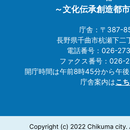
～文化伝承創造都市
庁舎：〒387-85
長野県千曲市杭瀬下二
電話番号：026-273-1
ファクス番号：026-27
開庁時間は午前8時45分から午後
庁舎案内は
こち
Copyright (c) 2022 Chikuma city. 