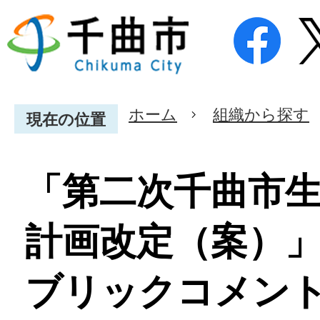
ホーム
組織から探す
現在の位置
「第二次千曲市
計画改定（案）
ブリックコメン