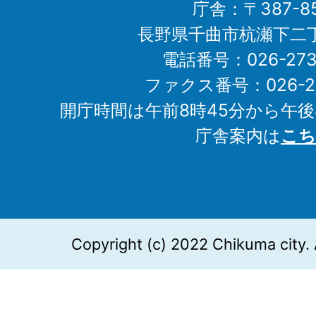
庁舎：〒387-85
長野県千曲市杭瀬下二
電話番号：026-273-1
ファクス番号：026-27
開庁時間は午前8時45分から午後
庁舎案内は
こち
Copyright (c) 2022 Chikuma city. 