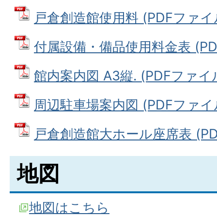
戸倉創造館使用料 (PDFファイル: 
付属設備・備品使用料金表 (PDFフ
館内案内図 A3縦. (PDFファイル:
周辺駐車場案内図 (PDFファイル: 
戸倉創造館大ホール座席表 (PDFフ
地図
地図はこちら