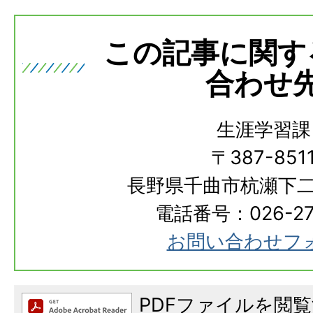
この記事に関す
合わせ
生涯学習課
〒387-851
長野県千曲市杭瀬下二
電話番号：026-273
お問い合わせフ
PDFファイルを閲覧