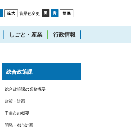
背景色変更
しごと・産業
行政情報
総合政策課
総合政策課の業務概要
政策・計画
千曲市の概要
開発・都市計画