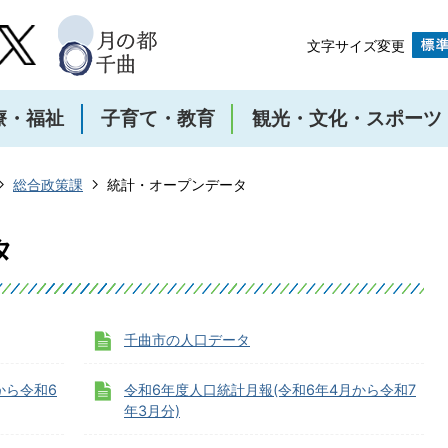
文字サイズ変更
療・福祉
子育て・教育
観光・文化・スポーツ
総合政策課
統計・オープンデータ
タ
千曲市の人口データ
から令和6
令和6年度人口統計月報(令和6年4月から令和7
年3月分)