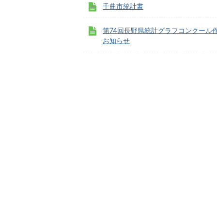
千曲市統計書
第74回長野県統計グラフコンクール
お知らせ