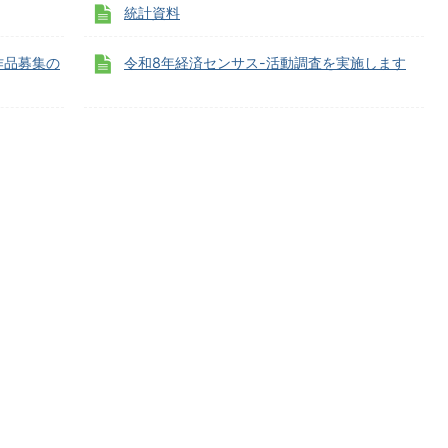
統計資料
作品募集の
令和8年経済センサス-活動調査を実施します