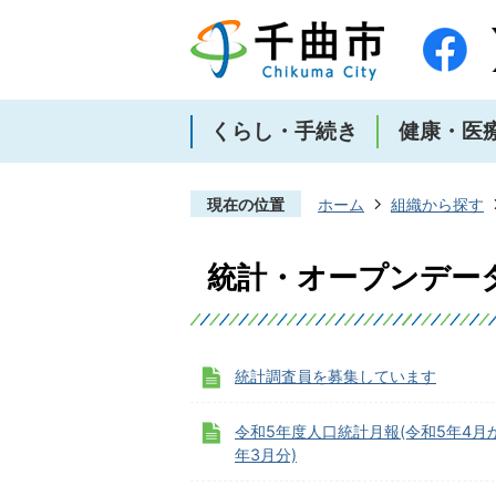
くらし・手続き
健康・医
現在の位置
ホーム
組織から探す
統計・オープンデー
統計調査員を募集しています
令和5年度人口統計月報(令和5年4月
年3月分)